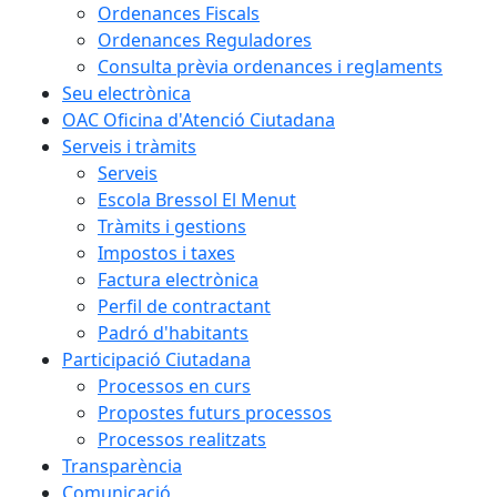
Ordenances Fiscals
Ordenances Reguladores
Consulta prèvia ordenances i reglaments
Seu electrònica
OAC Oficina d'Atenció Ciutadana
Serveis i tràmits
Serveis
Escola Bressol El Menut
Tràmits i gestions
Impostos i taxes
Factura electrònica
Perfil de contractant
Padró d'habitants
Participació Ciutadana
Processos en curs
Propostes futurs processos
Processos realitzats
Transparència
Comunicació