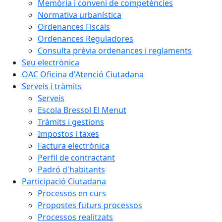
Memòria i conveni de competències
Normativa urbanística
Ordenances Fiscals
Ordenances Reguladores
Consulta prèvia ordenances i reglaments
Seu electrònica
OAC Oficina d'Atenció Ciutadana
Serveis i tràmits
Serveis
Escola Bressol El Menut
Tràmits i gestions
Impostos i taxes
Factura electrònica
Perfil de contractant
Padró d'habitants
Participació Ciutadana
Processos en curs
Propostes futurs processos
Processos realitzats