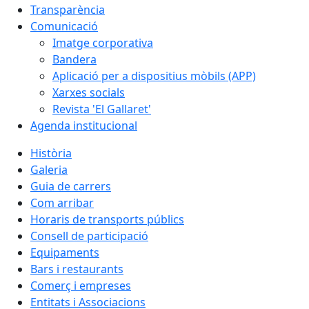
Transparència
Comunicació
Imatge corporativa
Bandera
Aplicació per a dispositius mòbils (APP)
Xarxes socials
Revista 'El Gallaret'
Agenda institucional
Història
Galeria
Guia de carrers
Com arribar
Horaris de transports públics
Consell de participació
Equipaments
Bars i restaurants
Comerç i empreses
Entitats i Associacions