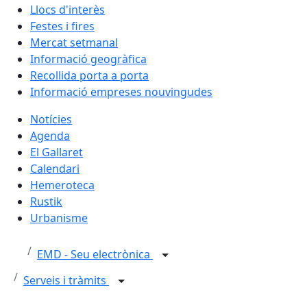
Llocs d'interès
Festes i fires
Mercat setmanal
Informació geogràfica
Recollida porta a porta
Informació empreses nouvingudes
Notícies
Agenda
El Gallaret
Calendari
Hemeroteca
Rustik
Urbanisme
EMD - Seu electrònica
Serveis i tràmits