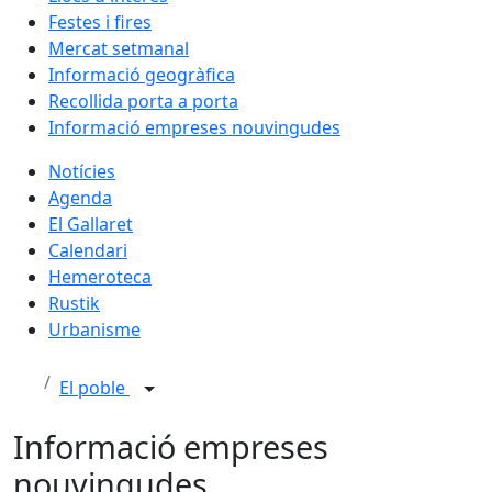
Festes i fires
Mercat setmanal
Informació geogràfica
Recollida porta a porta
Informació empreses nouvingudes
Notícies
Agenda
El Gallaret
Calendari
Hemeroteca
Rustik
Urbanisme
El poble
Informació empreses
nouvingudes