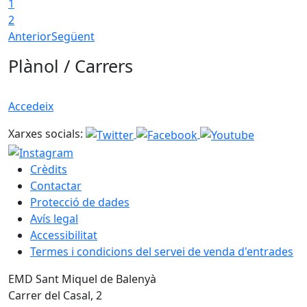
1
2
Anterior
Següent
Plànol / Carrers
Accedeix
Xarxes socials:
Crèdits
Contactar
Protecció de dades
Avís legal
Accessibilitat
Termes i condicions del servei de venda d'entrades
EMD Sant Miquel de Balenyà
Carrer del Casal, 2