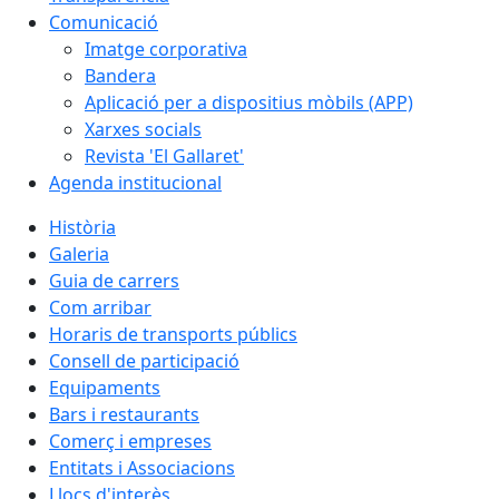
Comunicació
Imatge corporativa
Bandera
Aplicació per a dispositius mòbils (APP)
Xarxes socials
Revista 'El Gallaret'
Agenda institucional
Història
Galeria
Guia de carrers
Com arribar
Horaris de transports públics
Consell de participació
Equipaments
Bars i restaurants
Comerç i empreses
Entitats i Associacions
Llocs d'interès