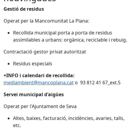
Gestió de residus
Operat per la Mancomunitat La Plana:
Recollida municipal porta a porta de residus
assimilables a urbans: orgànica, reciclable i rebuig.
Contractació gestor privat autoritzat
Residus especials
+INFO i calendari de recollida:
mediambient@mancoplana.cat
o 93 812 41 67_ext.5
Servei municipal d'aigües
Operat per l'Ajuntament de Seva
Altes, baixes, facturació, incidències, avaries, talls,
etc.