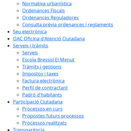
Normativa urbanística
Ordenances Fiscals
Ordenances Reguladores
Consulta prèvia ordenances i reglaments
Seu electrònica
OAC Oficina d'Atenció Ciutadana
Serveis i tràmits
Serveis
Escola Bressol El Menut
Tràmits i gestions
Impostos i taxes
Factura electrònica
Perfil de contractant
Padró d'habitants
Participació Ciutadana
Processos en curs
Propostes futurs processos
Processos realitzats
Transparència