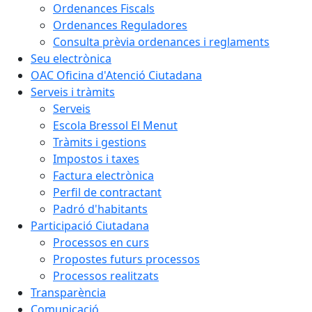
Ordenances Fiscals
Ordenances Reguladores
Consulta prèvia ordenances i reglaments
Seu electrònica
OAC Oficina d'Atenció Ciutadana
Serveis i tràmits
Serveis
Escola Bressol El Menut
Tràmits i gestions
Impostos i taxes
Factura electrònica
Perfil de contractant
Padró d'habitants
Participació Ciutadana
Processos en curs
Propostes futurs processos
Processos realitzats
Transparència
Comunicació