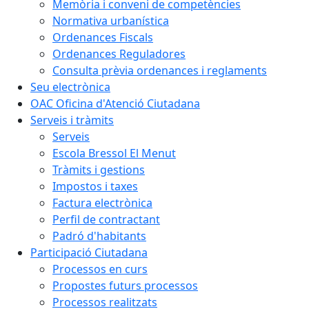
Memòria i conveni de competències
Normativa urbanística
Ordenances Fiscals
Ordenances Reguladores
Consulta prèvia ordenances i reglaments
Seu electrònica
OAC Oficina d'Atenció Ciutadana
Serveis i tràmits
Serveis
Escola Bressol El Menut
Tràmits i gestions
Impostos i taxes
Factura electrònica
Perfil de contractant
Padró d'habitants
Participació Ciutadana
Processos en curs
Propostes futurs processos
Processos realitzats