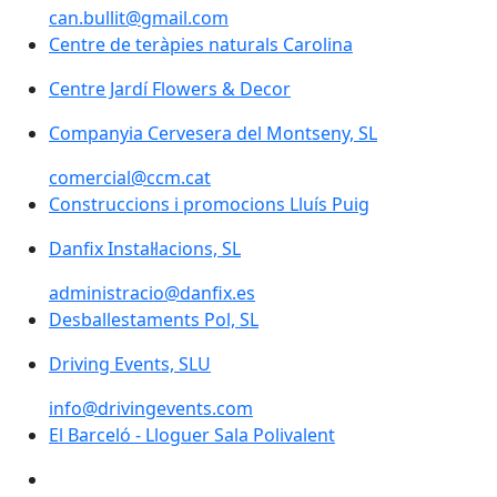
can.bullit@gmail.com
Centre de teràpies naturals Carolina
Centre Jardí Flowers & Decor
Companyia Cervesera del Montseny, SL
comercial@ccm.cat
Construccions i promocions Lluís Puig
Danfix Instal·lacions, SL
administracio@danfix.es
Desballestaments Pol, SL
Driving Events, SLU
info@drivingevents.com
El Barceló - Lloguer Sala Polivalent