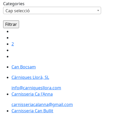
Categories
Cap selecció
2
Can Bocsam
Càrniques Llorà, SL
info@carniquesllora.com
Carnisseria Ca l'Anna
carnisseriacalanna@gmail.com
Carnisseria Can Bullit