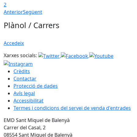
2
Anterior
Següent
Plànol / Carrers
Accedeix
Xarxes socials:
Crèdits
Contactar
Protecció de dades
Avís legal
Accessibilitat
Termes i condicions del servei de venda d'entrades
EMD Sant Miquel de Balenyà
Carrer del Casal, 2
08554 Sant Miquel de Balenyà