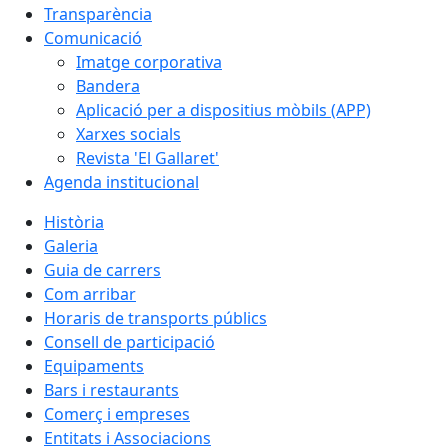
Transparència
Comunicació
Imatge corporativa
Bandera
Aplicació per a dispositius mòbils (APP)
Xarxes socials
Revista 'El Gallaret'
Agenda institucional
Història
Galeria
Guia de carrers
Com arribar
Horaris de transports públics
Consell de participació
Equipaments
Bars i restaurants
Comerç i empreses
Entitats i Associacions