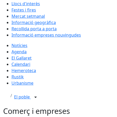
Llocs d'interès
Festes i fires
Mercat setmanal
Informació geogràfica
Recollida porta a porta
Informació empreses nouvingudes
Notícies
Agenda
El Gallaret
Calendari
Hemeroteca
Rustik
Urbanisme
El poble
Comerç i empreses