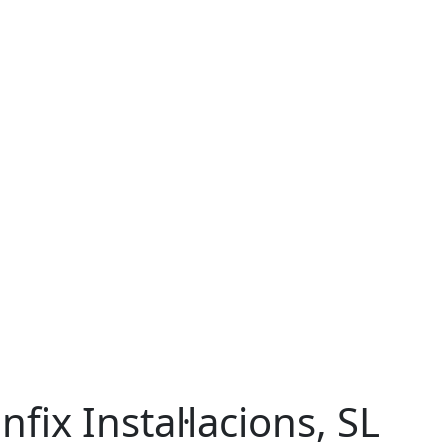
nfix Instal·lacions, SL