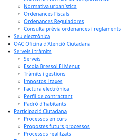
Normativa urbanística
Ordenances Fiscals
Ordenances Reguladores
Consulta prèvia ordenances i reglaments
Seu electrònica
OAC Oficina d'Atenció Ciutadana
Serveis i tràmits
Serveis
Escola Bressol El Menut
Tràmits i gestions
Impostos i taxes
Factura electrònica
Perfil de contractant
Padró d'habitants
Participació Ciutadana
Processos en curs
Propostes futurs processos
Processos realitzats