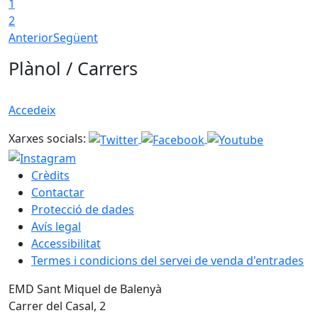
1
2
Anterior
Següent
Plànol / Carrers
Accedeix
Xarxes socials:
Crèdits
Contactar
Protecció de dades
Avís legal
Accessibilitat
Termes i condicions del servei de venda d'entrades
EMD Sant Miquel de Balenyà
Carrer del Casal, 2