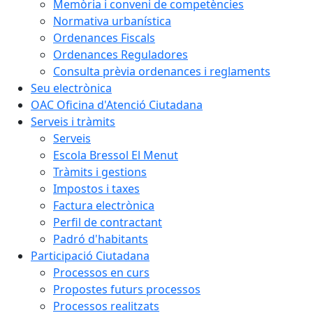
Memòria i conveni de competències
Normativa urbanística
Ordenances Fiscals
Ordenances Reguladores
Consulta prèvia ordenances i reglaments
Seu electrònica
OAC Oficina d'Atenció Ciutadana
Serveis i tràmits
Serveis
Escola Bressol El Menut
Tràmits i gestions
Impostos i taxes
Factura electrònica
Perfil de contractant
Padró d'habitants
Participació Ciutadana
Processos en curs
Propostes futurs processos
Processos realitzats