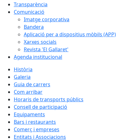
Transparència
Comunicació
Imatge corporativa
Bandera
Aplicació per a dispositius mòbils (APP)
Xarxes socials
Revista 'El Gallaret'
Agenda institucional
Història
Galeria
Guia de carrers
Com arribar
Horaris de transports públics
Consell de participació
Equipaments
Bars i restaurants
Comerç i empreses
Entitats i Associacions