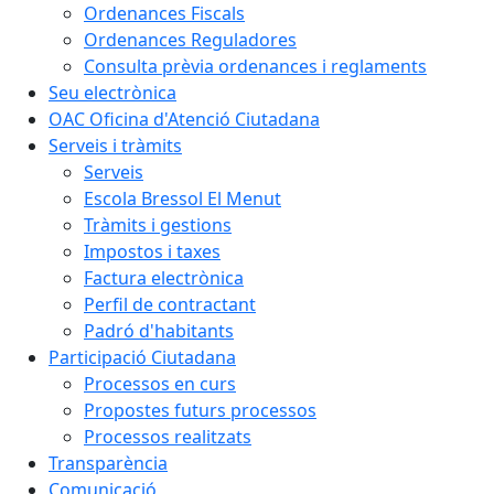
Ordenances Fiscals
Ordenances Reguladores
Consulta prèvia ordenances i reglaments
Seu electrònica
OAC Oficina d'Atenció Ciutadana
Serveis i tràmits
Serveis
Escola Bressol El Menut
Tràmits i gestions
Impostos i taxes
Factura electrònica
Perfil de contractant
Padró d'habitants
Participació Ciutadana
Processos en curs
Propostes futurs processos
Processos realitzats
Transparència
Comunicació