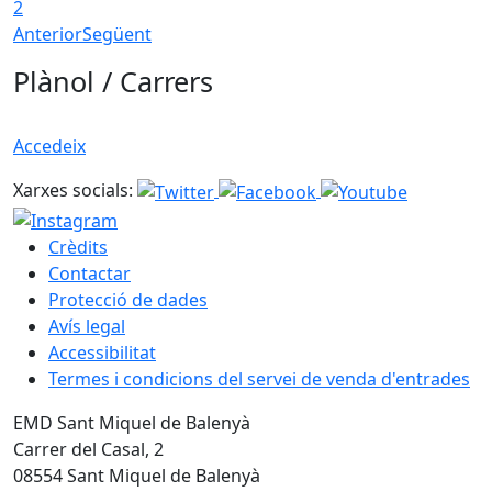
2
Anterior
Següent
Plànol / Carrers
Accedeix
Xarxes socials:
Crèdits
Contactar
Protecció de dades
Avís legal
Accessibilitat
Termes i condicions del servei de venda d'entrades
EMD Sant Miquel de Balenyà
Carrer del Casal, 2
08554 Sant Miquel de Balenyà