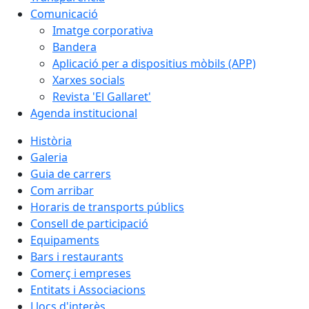
Comunicació
Imatge corporativa
Bandera
Aplicació per a dispositius mòbils (APP)
Xarxes socials
Revista 'El Gallaret'
Agenda institucional
Història
Galeria
Guia de carrers
Com arribar
Horaris de transports públics
Consell de participació
Equipaments
Bars i restaurants
Comerç i empreses
Entitats i Associacions
Llocs d'interès