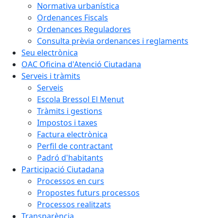
Normativa urbanística
Ordenances Fiscals
Ordenances Reguladores
Consulta prèvia ordenances i reglaments
Seu electrònica
OAC Oficina d'Atenció Ciutadana
Serveis i tràmits
Serveis
Escola Bressol El Menut
Tràmits i gestions
Impostos i taxes
Factura electrònica
Perfil de contractant
Padró d'habitants
Participació Ciutadana
Processos en curs
Propostes futurs processos
Processos realitzats
Transparència