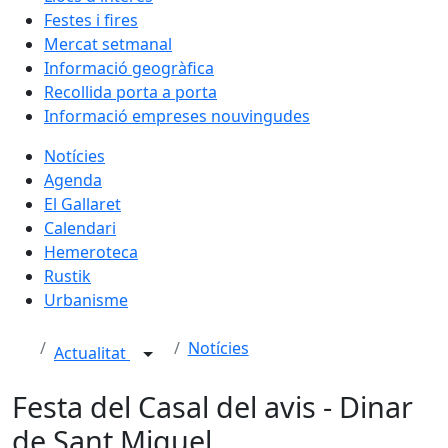
Festes i fires
Mercat setmanal
Informació geogràfica
Recollida porta a porta
Informació empreses nouvingudes
Notícies
Agenda
El Gallaret
Calendari
Hemeroteca
Rustik
Urbanisme
Notícies
Actualitat
Festa del Casal del avis - Dinar
de Sant Miquel