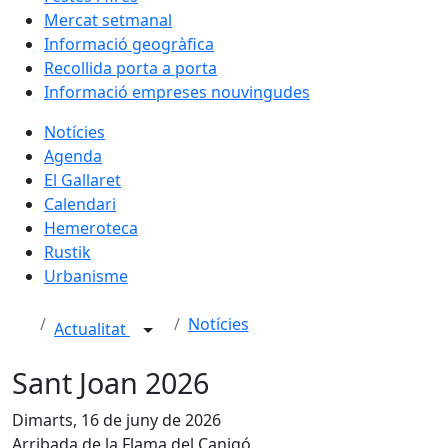
Mercat setmanal
Informació geogràfica
Recollida porta a porta
Informació empreses nouvingudes
Notícies
Agenda
El Gallaret
Calendari
Hemeroteca
Rustik
Urbanisme
Notícies
Actualitat
Sant Joan 2026
Dimarts, 16 de juny de 2026
Arribada de la Flama del Canigó.