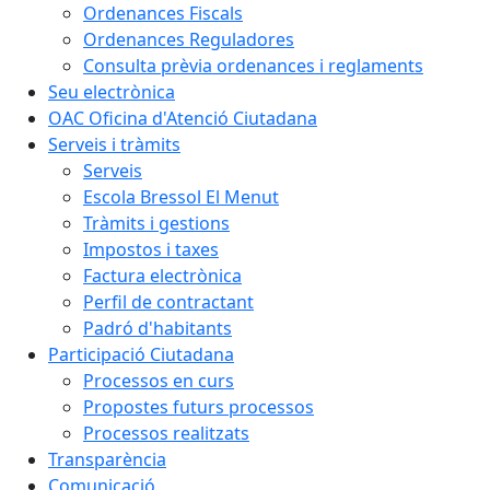
Ordenances Fiscals
Ordenances Reguladores
Consulta prèvia ordenances i reglaments
Seu electrònica
OAC Oficina d'Atenció Ciutadana
Serveis i tràmits
Serveis
Escola Bressol El Menut
Tràmits i gestions
Impostos i taxes
Factura electrònica
Perfil de contractant
Padró d'habitants
Participació Ciutadana
Processos en curs
Propostes futurs processos
Processos realitzats
Transparència
Comunicació