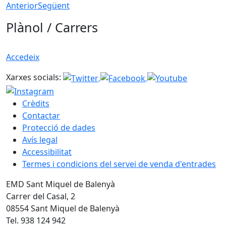
Anterior
Següent
Plànol / Carrers
Accedeix
Xarxes socials:
Crèdits
Contactar
Protecció de dades
Avís legal
Accessibilitat
Termes i condicions del servei de venda d'entrades
EMD Sant Miquel de Balenyà
Carrer del Casal, 2
08554 Sant Miquel de Balenyà
Tel. 938 124 942