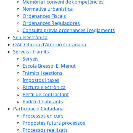
Memòria i conveni de competències
Normativa urbanística
Ordenances Fiscals
Ordenances Reguladores
Consulta prèvia ordenances i reglaments
Seu electrònica
OAC Oficina d'Atenció Ciutadana
Serveis i tràmits
Serveis
Escola Bressol El Menut
Tràmits i gestions
Impostos i taxes
Factura electrònica
Perfil de contractant
Padró d'habitants
Participació Ciutadana
Processos en curs
Propostes futurs processos
Processos realitzats