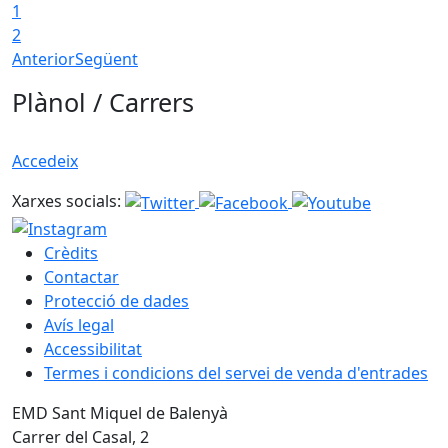
1
2
Anterior
Següent
Plànol / Carrers
Accedeix
Xarxes socials:
Crèdits
Contactar
Protecció de dades
Avís legal
Accessibilitat
Termes i condicions del servei de venda d'entrades
EMD Sant Miquel de Balenyà
Carrer del Casal, 2