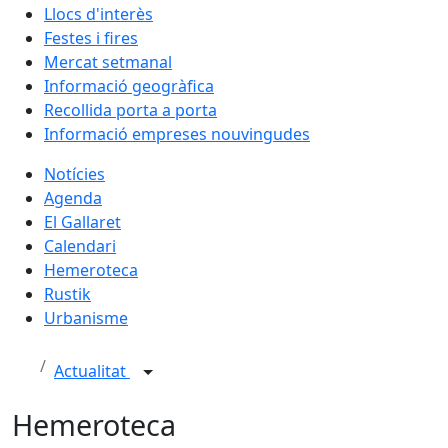
Llocs d'interès
Festes i fires
Mercat setmanal
Informació geogràfica
Recollida porta a porta
Informació empreses nouvingudes
Notícies
Agenda
El Gallaret
Calendari
Hemeroteca
Rustik
Urbanisme
Actualitat
Hemeroteca