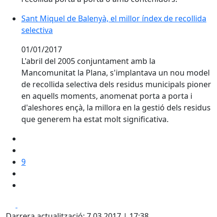
Sant Miquel de Balenyà, el millor índex de recollida
selectiva
01/01/2017
L'abril del 2005 conjuntament amb la
Mancomunitat la Plana, s'implantava un nou model
de recollida selectiva dels residus municipals pioner
en aquells moments, anomenat porta a porta i
d'aleshores ençà, la millora en la gestió dels residus
que generem ha estat molt significativa.
9
Facebook
X
Darrera actualització: 7.03.2017 | 17:38