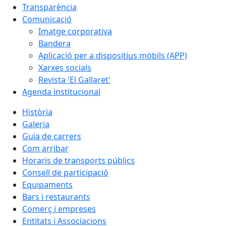
Transparència
Comunicació
Imatge corporativa
Bandera
Aplicació per a dispositius mòbils (APP)
Xarxes socials
Revista 'El Gallaret'
Agenda institucional
Història
Galeria
Guia de carrers
Com arribar
Horaris de transports públics
Consell de participació
Equipaments
Bars i restaurants
Comerç i empreses
Entitats i Associacions