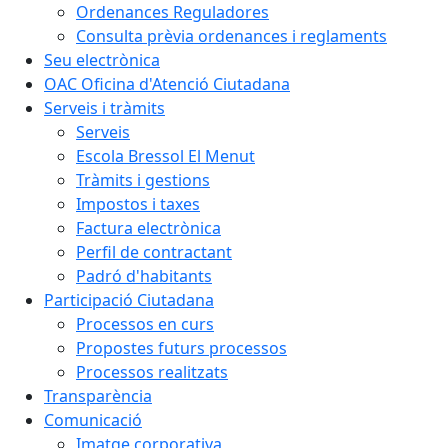
Ordenances Reguladores
Consulta prèvia ordenances i reglaments
Seu electrònica
OAC Oficina d'Atenció Ciutadana
Serveis i tràmits
Serveis
Escola Bressol El Menut
Tràmits i gestions
Impostos i taxes
Factura electrònica
Perfil de contractant
Padró d'habitants
Participació Ciutadana
Processos en curs
Propostes futurs processos
Processos realitzats
Transparència
Comunicació
Imatge corporativa