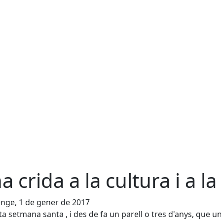
a crida a la cultura i a la 
nge, 1 de gener de 2017
ta setmana santa , i des de fa un parell o tres d'anys, que