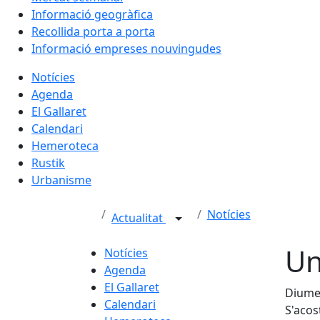
Informació geogràfica
Recollida porta a porta
Informació empreses nouvingudes
Notícies
Agenda
El Gallaret
Calendari
Hemeroteca
Rustik
Urbanisme
Notícies
Actualitat
Un
Notícies
Agenda
El Gallaret
Diume
Calendari
S'acos