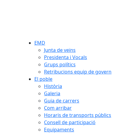
EMD
Junta de veïns
Presidenta i Vocals
Grups polítics
Retribucions equip de govern
El poble
Història
Galeria
Guia de carrers
Com arribar
Horaris de transports públics
Consell de participació
Equipaments