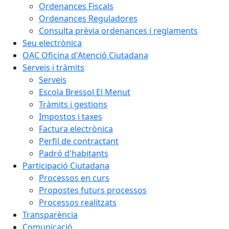
Ordenances Fiscals
Ordenances Reguladores
Consulta prèvia ordenances i reglaments
Seu electrònica
OAC Oficina d'Atenció Ciutadana
Serveis i tràmits
Serveis
Escola Bressol El Menut
Tràmits i gestions
Impostos i taxes
Factura electrònica
Perfil de contractant
Padró d'habitants
Participació Ciutadana
Processos en curs
Propostes futurs processos
Processos realitzats
Transparència
Comunicació