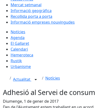
Mercat setmanal
Informació geogràfica
Recollida porta a porta
Informació empreses nouvingudes
Notícies
Agenda
El Gallaret
Calendari
Hemeroteca
Rustik
Urbanisme
Notícies
Actualitat
Adhesió al Servei de consum
Diumenge, 1 de gener de 2017
Des de l'Ajuntament estem treballant en un acord