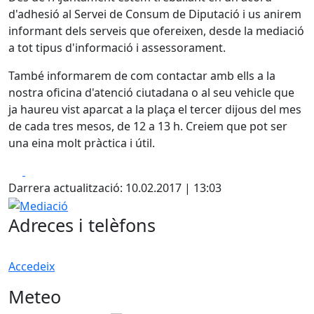
d'adhesió al Servei de Consum de Diputació i us anirem
informant dels serveis que ofereixen, desde la mediació
a tot tipus d'informació i assessorament.
També informarem de com contactar amb ells a la
nostra oficina d'atenció ciutadana o al seu vehicle que
ja haureu vist aparcat a la plaça el tercer dijous del mes
de cada tres mesos, de 12 a 13 h. Creiem que pot ser
una eina molt pràctica i útil.
Facebook
X
Darrera actualització: 10.02.2017 | 13:03
Mediació
Adreces i telèfons
Accedeix
Meteo