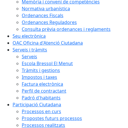
Memòria i conveni de competències
Normativa urbanística
Ordenances Fiscals
Ordenances Reguladores
Consulta prèvia ordenances i reglaments
Seu electrònica
OAC Oficina d'Atenció Ciutadana
Serveis i tràmits
Serveis
Escola Bressol El Menut
Tràmits i gestions
Impostos i taxes
Factura electrònica
Perfil de contractant
Padró d'habitants
Participació Ciutadana
Processos en curs
Propostes futurs processos
Processos realitzats