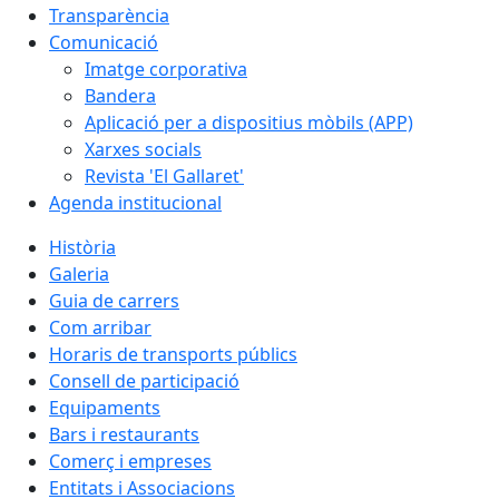
Transparència
Comunicació
Imatge corporativa
Bandera
Aplicació per a dispositius mòbils (APP)
Xarxes socials
Revista 'El Gallaret'
Agenda institucional
Història
Galeria
Guia de carrers
Com arribar
Horaris de transports públics
Consell de participació
Equipaments
Bars i restaurants
Comerç i empreses
Entitats i Associacions