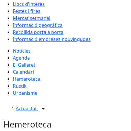
Llocs d'interès
Festes i fires
Mercat setmanal
Informació geogràfica
Recollida porta a porta
Informació empreses nouvingudes
Notícies
Agenda
El Gallaret
Calendari
Hemeroteca
Rustik
Urbanisme
Actualitat
Hemeroteca