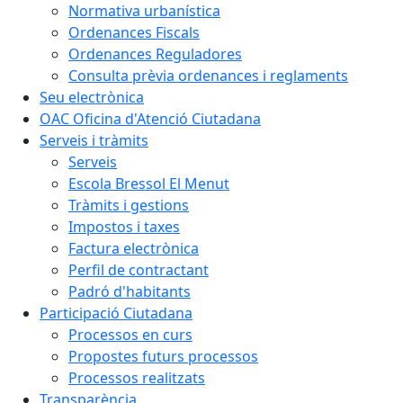
Normativa urbanística
Ordenances Fiscals
Ordenances Reguladores
Consulta prèvia ordenances i reglaments
Seu electrònica
OAC Oficina d'Atenció Ciutadana
Serveis i tràmits
Serveis
Escola Bressol El Menut
Tràmits i gestions
Impostos i taxes
Factura electrònica
Perfil de contractant
Padró d'habitants
Participació Ciutadana
Processos en curs
Propostes futurs processos
Processos realitzats
Transparència