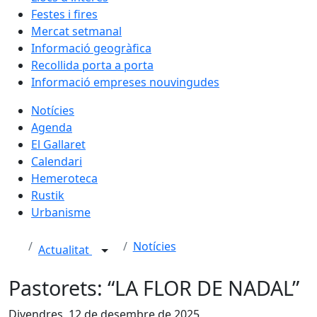
Festes i fires
Mercat setmanal
Informació geogràfica
Recollida porta a porta
Informació empreses nouvingudes
Notícies
Agenda
El Gallaret
Calendari
Hemeroteca
Rustik
Urbanisme
Notícies
Actualitat
Pastorets: “LA FLOR DE NADAL”
Divendres, 12 de desembre de 2025