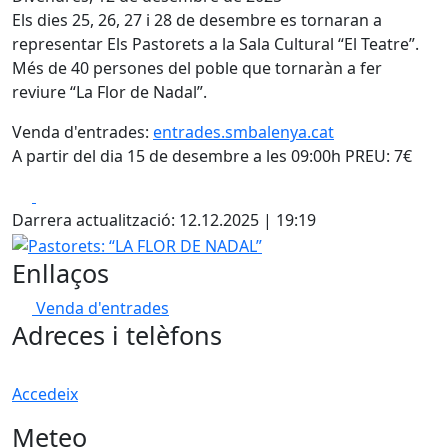
Els dies 25, 26, 27 i 28 de desembre es tornaran a
representar Els Pastorets a la Sala Cultural “El Teatre”.
Més de 40 persones del poble que tornaràn a fer
reviure “La Flor de Nadal”.
Venda d'entrades:
entrades.smbalenya.cat
A partir del dia 15 de desembre a les 09:00h PREU: 7€
Facebook
X
Darrera actualització: 12.12.2025 | 19:19
Pastorets: “LA FLOR DE NADAL”
Enllaços
Venda d'entrades
Adreces i telèfons
Accedeix
Meteo