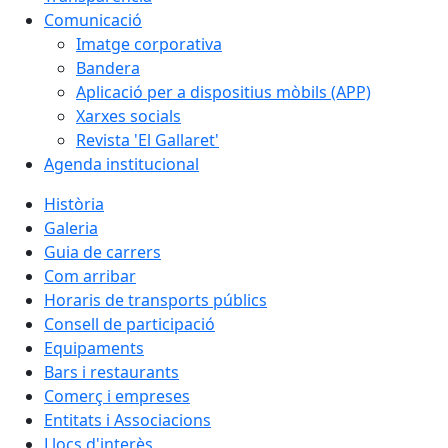
Comunicació
Imatge corporativa
Bandera
Aplicació per a dispositius mòbils (APP)
Xarxes socials
Revista 'El Gallaret'
Agenda institucional
Història
Galeria
Guia de carrers
Com arribar
Horaris de transports públics
Consell de participació
Equipaments
Bars i restaurants
Comerç i empreses
Entitats i Associacions
Llocs d'interès