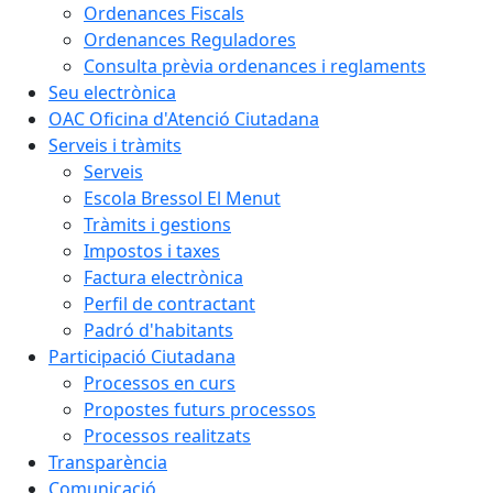
Ordenances Fiscals
Ordenances Reguladores
Consulta prèvia ordenances i reglaments
Seu electrònica
OAC Oficina d'Atenció Ciutadana
Serveis i tràmits
Serveis
Escola Bressol El Menut
Tràmits i gestions
Impostos i taxes
Factura electrònica
Perfil de contractant
Padró d'habitants
Participació Ciutadana
Processos en curs
Propostes futurs processos
Processos realitzats
Transparència
Comunicació