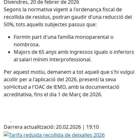
Divendres, 20 de febrer de 2026
Segons la normativa vigent a l'ordenança fiscal de
recollida de residus, podran gaudir d'una reducció del
50%, tots aquells subjectes passus que:
Formin part d'una família monoparental o
nombrosa.
Majors de 65 anys amb ingressos iguals o inferiors
al salari mínim interprofessional.
Per aquest motiu, demanem a tot aquell que s'hi vulgui
acollir per a l'aplicació del 2026, presenti la seva
sol•licitud a l'OAC de lEMD, amb la documentació
acreditativa, fins el dia 1 de Març de 2026.
Facebook
X
Darrera actualització: 20.02.2026 | 19:10
Tarifa reduïda recollida de deixalles 2026