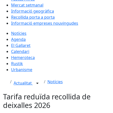
Mercat setmanal
Informació geogràfica
Recollida porta a porta
Informació empreses nouvingudes
Notícies
Agenda
El Gallaret
Calendari
Hemeroteca
Rustik
Urbanisme
Notícies
Actualitat
Tarifa reduïda recollida de
deixalles 2026