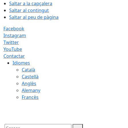
Saltar a la capçalera
Saltar al contingut
Saltar al peu de pàgina
Facebook
Instagram
Twitter
YouTube
Contactar
Idiomes
Català
Castellà
Anglès
Alemany
Francès
08.08.2026 | 16:00