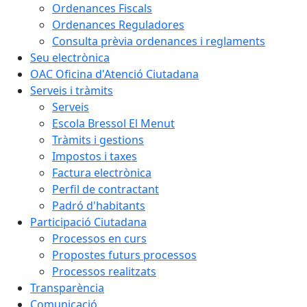
Ordenances Fiscals
Ordenances Reguladores
Consulta prèvia ordenances i reglaments
Seu electrònica
OAC Oficina d'Atenció Ciutadana
Serveis i tràmits
Serveis
Escola Bressol El Menut
Tràmits i gestions
Impostos i taxes
Factura electrònica
Perfil de contractant
Padró d'habitants
Participació Ciutadana
Processos en curs
Propostes futurs processos
Processos realitzats
Transparència
Comunicació