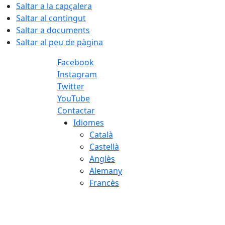
Saltar a la capçalera
Saltar al contingut
Saltar a documents
Saltar al peu de pàgina
Facebook
Instagram
Twitter
YouTube
Contactar
Idiomes
Català
Castellà
Anglès
Alemany
Francès
06.08.2026 | 20:45