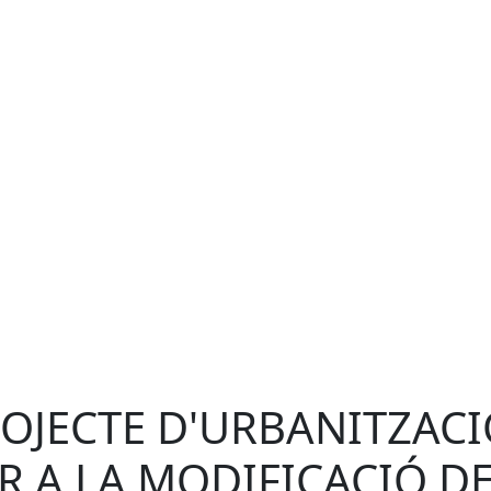
OJECTE D'URBANITZAC
R A LA MODIFICACIÓ D