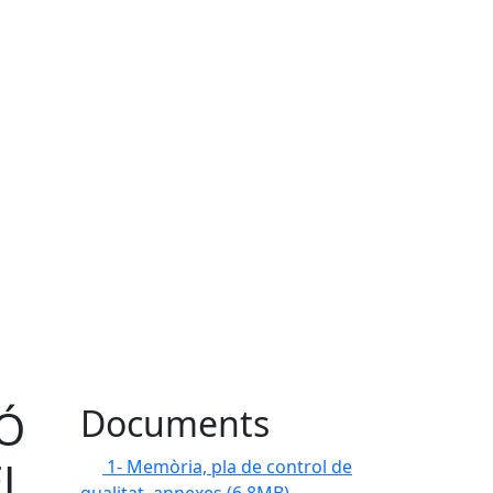
IÓ
Documents
EL
1- Memòria, pla de control de