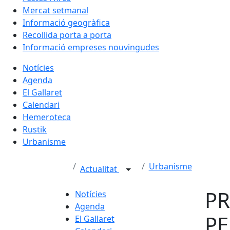
Mercat setmanal
Informació geogràfica
Recollida porta a porta
Informació empreses nouvingudes
Notícies
Agenda
El Gallaret
Calendari
Hemeroteca
Rustik
Urbanisme
Urbanisme
Actualitat
PR
Notícies
Agenda
PE
El Gallaret