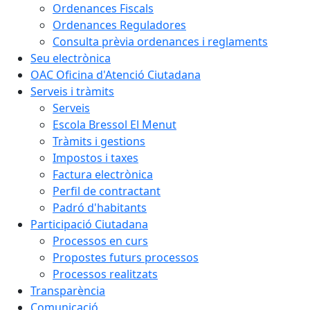
Ordenances Fiscals
Ordenances Reguladores
Consulta prèvia ordenances i reglaments
Seu electrònica
OAC Oficina d'Atenció Ciutadana
Serveis i tràmits
Serveis
Escola Bressol El Menut
Tràmits i gestions
Impostos i taxes
Factura electrònica
Perfil de contractant
Padró d'habitants
Participació Ciutadana
Processos en curs
Propostes futurs processos
Processos realitzats
Transparència
Comunicació