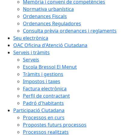
Memòria i conveni de competències
Normativa urbanística
Ordenances Fiscals
Ordenances Reguladores
Consulta prèvia ordenances i reglaments
Seu electrònica
OAC Oficina d'Atenció Ciutadana
Serveis i tràmits
Serveis
Escola Bressol El Menut
Tràmits i gestions
Impostos i taxes
Factura electrònica
Perfil de contractant
Padró d'habitants
Participació Ciutadana
Processos en curs
Propostes futurs processos
Processos realitzats