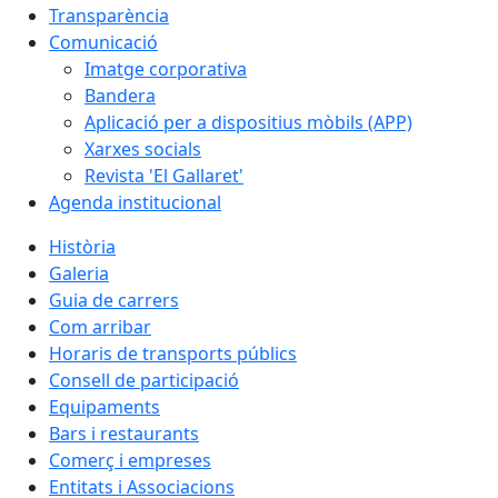
Transparència
Comunicació
Imatge corporativa
Bandera
Aplicació per a dispositius mòbils (APP)
Xarxes socials
Revista 'El Gallaret'
Agenda institucional
Història
Galeria
Guia de carrers
Com arribar
Horaris de transports públics
Consell de participació
Equipaments
Bars i restaurants
Comerç i empreses
Entitats i Associacions