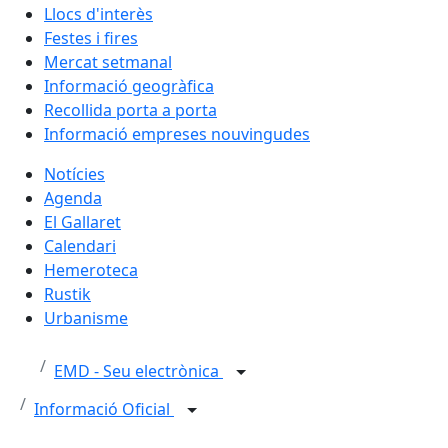
Llocs d'interès
Festes i fires
Mercat setmanal
Informació geogràfica
Recollida porta a porta
Informació empreses nouvingudes
Notícies
Agenda
El Gallaret
Calendari
Hemeroteca
Rustik
Urbanisme
EMD - Seu electrònica
Informació Oficial