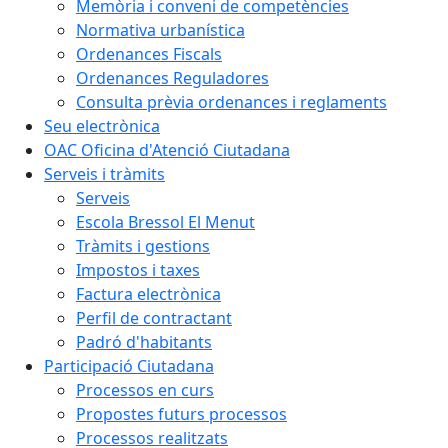
Memòria i conveni de competències
Normativa urbanística
Ordenances Fiscals
Ordenances Reguladores
Consulta prèvia ordenances i reglaments
Seu electrònica
OAC Oficina d'Atenció Ciutadana
Serveis i tràmits
Serveis
Escola Bressol El Menut
Tràmits i gestions
Impostos i taxes
Factura electrònica
Perfil de contractant
Padró d'habitants
Participació Ciutadana
Processos en curs
Propostes futurs processos
Processos realitzats