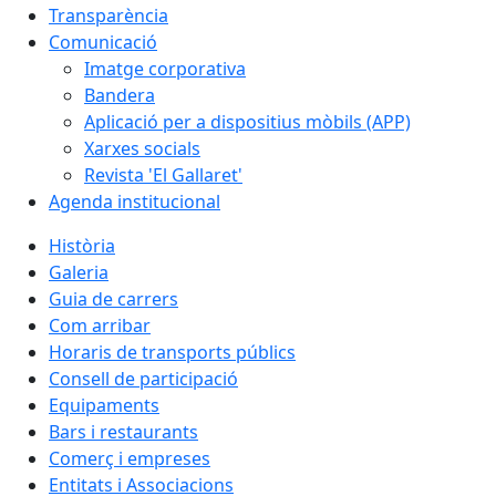
Transparència
Comunicació
Imatge corporativa
Bandera
Aplicació per a dispositius mòbils (APP)
Xarxes socials
Revista 'El Gallaret'
Agenda institucional
Història
Galeria
Guia de carrers
Com arribar
Horaris de transports públics
Consell de participació
Equipaments
Bars i restaurants
Comerç i empreses
Entitats i Associacions