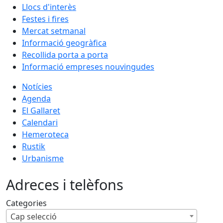
Llocs d'interès
Festes i fires
Mercat setmanal
Informació geogràfica
Recollida porta a porta
Informació empreses nouvingudes
Notícies
Agenda
El Gallaret
Calendari
Hemeroteca
Rustik
Urbanisme
Adreces i telèfons
Categories
Cap selecció