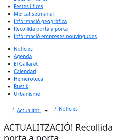
Festes i fires
Mercat setmanal
Informació geogràfica
Recollida porta a porta
Informació empreses nouvingudes
Notícies
Agenda
El Gallaret
Calendari
Hemeroteca
Rustik
Urbanisme
Notícies
Actualitat
ACTUALITZACIÓ! Recollida
porta a porta