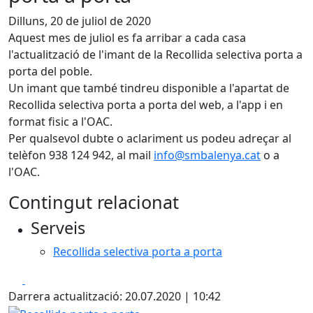
Dilluns, 20 de juliol de 2020
Aquest mes de juliol es fa arribar a cada casa
l'actualització de l'imant de la Recollida selectiva porta a
porta del poble.
Un imant que també tindreu disponible a l'apartat de
Recollida selectiva porta a porta del web, a l'app i en
format fisic a l'OAC.
Per qualsevol dubte o aclariment us podeu adreçar al
telèfon 938 124 942, al mail
info@smbalenya.cat
o a
l'OAC.
Contingut relacionat
Serveis
Recollida selectiva porta a porta
Facebook
X
Darrera actualització: 20.07.2020 | 10:42
Recollida porta a porta