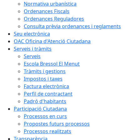
Normativa urbanística
Ordenances Fiscals
Ordenances Reguladores
Consulta prèvia ordenances i reglaments
Seu electrònica
OAC Oficina d'Atenció Ciutadana
Serveis i tràmits
Serveis
Escola Bressol El Menut
Tràmits i gestions
Impostos i taxes
Factura electrònica
Perfil de contractant
Padró d'habitants
Participació Ciutadana
Processos en curs
Propostes futurs processos
Processos realitzats
Transparència