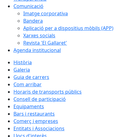
Comunicació
Imatge corporativa
Bandera
Aplicació per a dispositius mòbils (APP)
Xarxes socials
Revista 'El Gallaret'
Agenda institucional
Història
Galeria
Guia de carrers
Com arribar
Horaris de transports públics
Consell de participació
Equipaments
Bars i restaurants
Comerç i empreses
Entitats i Associacions
Llocs d'interès