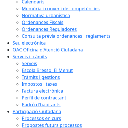
Calendaris
Memòria i conveni de competències
Normativa urbanística
Ordenances Fiscals
Ordenances Reguladores
Consulta prèvia ordenances i reglaments
Seu electrònica
OAC Oficina d'Atenció Ciutadana
Serveis i tràmits
Serveis
Escola Bressol El Menut
Tràmits i gestions
Impostos i taxes
Factura electrònica
Perfil de contractant
Padró d'habitants
Participació Ciutadana
Processos en curs
Propostes futurs processos