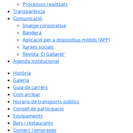
Processos realitzats
Transparència
Comunicació
Imatge corporativa
Bandera
Aplicació per a dispositius mòbils (APP)
Xarxes socials
Revista 'El Gallaret'
Agenda institucional
Història
Galeria
Guia de carrers
Com arribar
Horaris de transports públics
Consell de participació
Equipaments
Bars i restaurants
Comerç i empreses