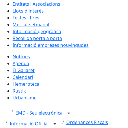
Entitats i Associacions
Llocs d'interès
Festes i fires
Mercat setmanal
Informació geogràfica
Recollida porta a porta
Informació empreses nouvingudes
Notícies
Agenda
El Gallaret
Calendari
Hemeroteca
Rustik
Urbanisme
EMD - Seu electrònica
Ordenances Fiscals
Informació Oficial