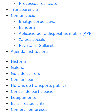
Processos realitzats
Transparència
Comunicació
Imatge corporativa
Bandera
Aplicació per a dispositius mòbils (APP)
Xarxes socials
Revista 'El Gallaret'
Agenda institucional
Història
Galeria
Guia de carrers
Com arribar
Horaris de transports públics
Consell de participació
Equipaments
Bars i restaurants
Comerç i empreses