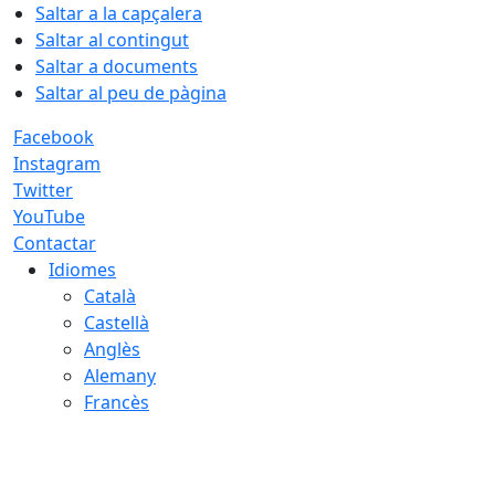
Saltar a la capçalera
Saltar al contingut
Saltar a documents
Saltar al peu de pàgina
Facebook
Instagram
Twitter
YouTube
Contactar
Idiomes
Català
Castellà
Anglès
Alemany
Francès
10.08.2026 | 04:13