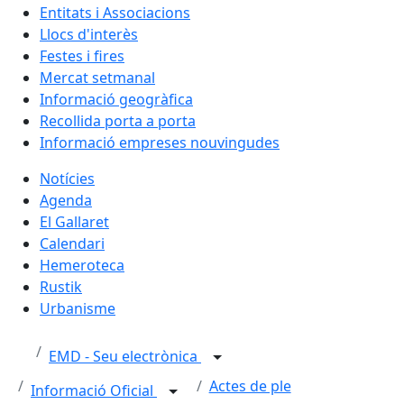
Entitats i Associacions
Llocs d'interès
Festes i fires
Mercat setmanal
Informació geogràfica
Recollida porta a porta
Informació empreses nouvingudes
Notícies
Agenda
El Gallaret
Calendari
Hemeroteca
Rustik
Urbanisme
EMD - Seu electrònica
Actes de ple
Informació Oficial