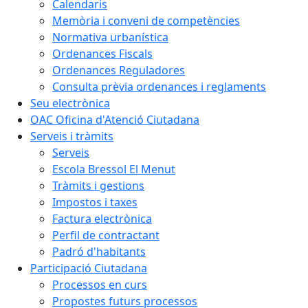
Calendaris
Memòria i conveni de competències
Normativa urbanística
Ordenances Fiscals
Ordenances Reguladores
Consulta prèvia ordenances i reglaments
Seu electrònica
OAC Oficina d'Atenció Ciutadana
Serveis i tràmits
Serveis
Escola Bressol El Menut
Tràmits i gestions
Impostos i taxes
Factura electrònica
Perfil de contractant
Padró d'habitants
Participació Ciutadana
Processos en curs
Propostes futurs processos