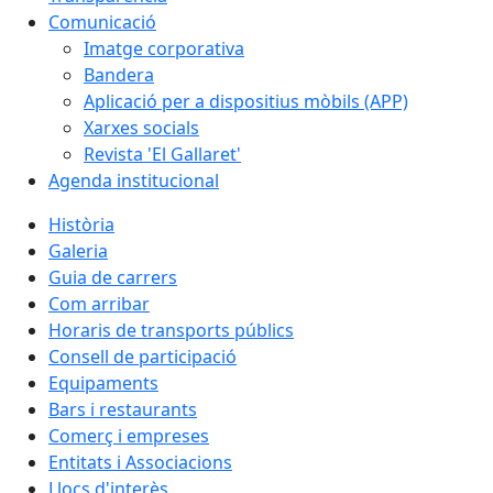
Comunicació
Imatge corporativa
Bandera
Aplicació per a dispositius mòbils (APP)
Xarxes socials
Revista 'El Gallaret'
Agenda institucional
Història
Galeria
Guia de carrers
Com arribar
Horaris de transports públics
Consell de participació
Equipaments
Bars i restaurants
Comerç i empreses
Entitats i Associacions
Llocs d'interès