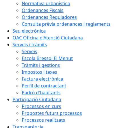
Normativa urbanística
Ordenances Fiscals
Ordenances Reguladores
Consulta prèvia ordenances i reglaments
Seu electrònica
OAC Oficina d'Atenció Ciutadana
Serveis i tràmits
Serveis
Escola Bressol El Menut
Tràmits i gestions
Impostos i taxes
Factura electrònica
Perfil de contractant
Padró d'habitants
Participació Ciutadana
Processos en curs
Propostes futurs processos
Processos realitzats
Transparència