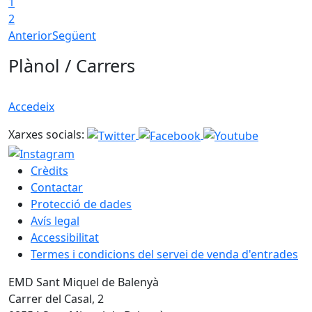
1
2
Anterior
Següent
Plànol / Carrers
Accedeix
Xarxes socials:
Crèdits
Contactar
Protecció de dades
Avís legal
Accessibilitat
Termes i condicions del servei de venda d'entrades
EMD Sant Miquel de Balenyà
Carrer del Casal, 2