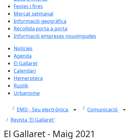
Festes i fires
Mercat setmanal
Informació geogràfica
Recollida porta a porta
Informació empreses nouvingudes
Notícies
Agenda
El Gallaret
Calendari
Hemeroteca
Rustik
Urbanisme
EMD - Seu electrònica
Comunicació
Revista 'El Gallaret'
El Gallaret - Maig 2021