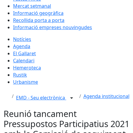
Mercat setmanal
Informació geogràfica
Recollida porta a porta
Informació empreses nouvingudes
Notícies
Agenda
El Gallaret
Calendari
Hemeroteca
Rustik
Urbanisme
Agenda institucional
EMD - Seu electrònica
Reunió tancament
Pressupostos Participatius 2021