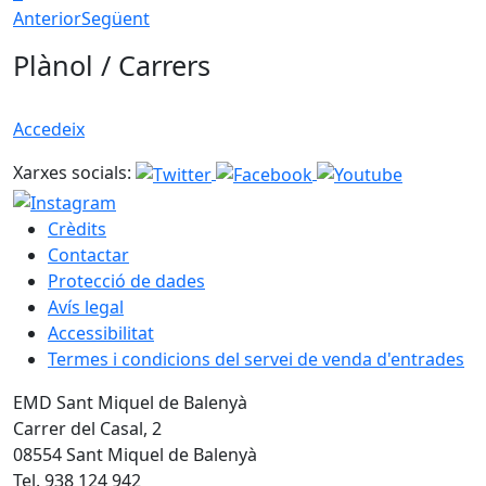
Anterior
Següent
Plànol / Carrers
Accedeix
Xarxes socials:
Crèdits
Contactar
Protecció de dades
Avís legal
Accessibilitat
Termes i condicions del servei de venda d'entrades
EMD Sant Miquel de Balenyà
Carrer del Casal, 2
08554 Sant Miquel de Balenyà
Tel. 938 124 942