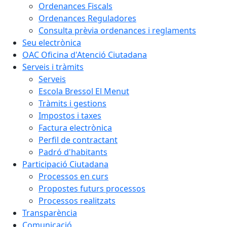
Ordenances Fiscals
Ordenances Reguladores
Consulta prèvia ordenances i reglaments
Seu electrònica
OAC Oficina d'Atenció Ciutadana
Serveis i tràmits
Serveis
Escola Bressol El Menut
Tràmits i gestions
Impostos i taxes
Factura electrònica
Perfil de contractant
Padró d'habitants
Participació Ciutadana
Processos en curs
Propostes futurs processos
Processos realitzats
Transparència
Comunicació