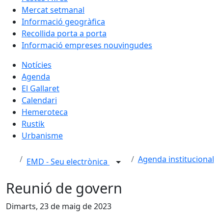
Mercat setmanal
Informació geogràfica
Recollida porta a porta
Informació empreses nouvingudes
Notícies
Agenda
El Gallaret
Calendari
Hemeroteca
Rustik
Urbanisme
Agenda institucional
EMD - Seu electrònica
Reunió de govern
Dimarts, 23 de maig de 2023
Facebook
X