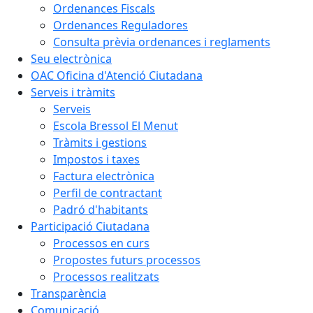
Ordenances Fiscals
Ordenances Reguladores
Consulta prèvia ordenances i reglaments
Seu electrònica
OAC Oficina d'Atenció Ciutadana
Serveis i tràmits
Serveis
Escola Bressol El Menut
Tràmits i gestions
Impostos i taxes
Factura electrònica
Perfil de contractant
Padró d'habitants
Participació Ciutadana
Processos en curs
Propostes futurs processos
Processos realitzats
Transparència
Comunicació