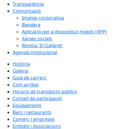
Transparència
Comunicació
Imatge corporativa
Bandera
Aplicació per a dispositius mòbils (APP)
Xarxes socials
Revista 'El Gallaret'
Agenda institucional
Història
Galeria
Guia de carrers
Com arribar
Horaris de transports públics
Consell de participació
Equipaments
Bars i restaurants
Comerç i empreses
Entitats i Associacions