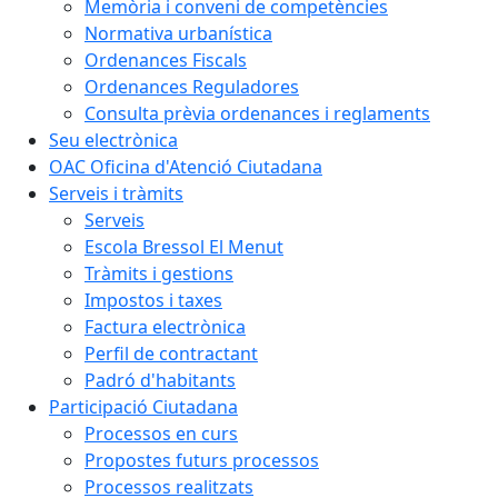
Memòria i conveni de competències
Normativa urbanística
Ordenances Fiscals
Ordenances Reguladores
Consulta prèvia ordenances i reglaments
Seu electrònica
OAC Oficina d'Atenció Ciutadana
Serveis i tràmits
Serveis
Escola Bressol El Menut
Tràmits i gestions
Impostos i taxes
Factura electrònica
Perfil de contractant
Padró d'habitants
Participació Ciutadana
Processos en curs
Propostes futurs processos
Processos realitzats