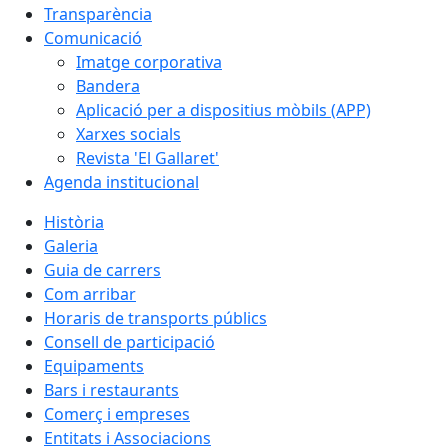
Transparència
Comunicació
Imatge corporativa
Bandera
Aplicació per a dispositius mòbils (APP)
Xarxes socials
Revista 'El Gallaret'
Agenda institucional
Història
Galeria
Guia de carrers
Com arribar
Horaris de transports públics
Consell de participació
Equipaments
Bars i restaurants
Comerç i empreses
Entitats i Associacions