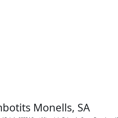
botits Monells, SA