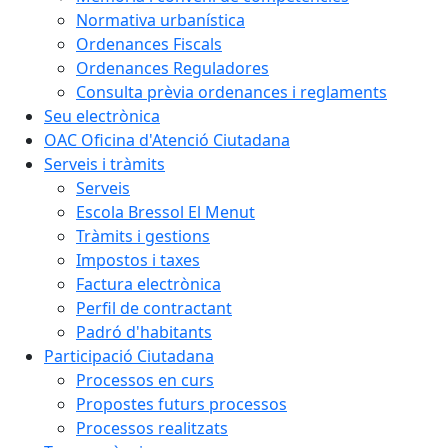
Normativa urbanística
Ordenances Fiscals
Ordenances Reguladores
Consulta prèvia ordenances i reglaments
Seu electrònica
OAC Oficina d'Atenció Ciutadana
Serveis i tràmits
Serveis
Escola Bressol El Menut
Tràmits i gestions
Impostos i taxes
Factura electrònica
Perfil de contractant
Padró d'habitants
Participació Ciutadana
Processos en curs
Propostes futurs processos
Processos realitzats