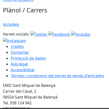
Plànol / Carrers
Accedeix
Xarxes socials:
Crèdits
Contactar
Protecció de dades
Avís legal
Accessibilitat
Termes i condicions del servei de venda d'entrades
EMD Sant Miquel de Balenyà
Carrer del Casal, 2
08554 Sant Miquel de Balenyà
Tel. 938 124 942
NIF P0800314G