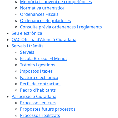
Memòria i conveni de competències
Normativa urbanística
Ordenances Fiscals
Ordenances Reguladores
Consulta prèvia ordenances i reglaments
Seu electrònica
OAC Oficina d'Atenció Ciutadana
Serveis i tràmits
Serveis
Escola Bressol El Menut
Tràmits i gestions
Impostos i taxes
Factura electrònica
Perfil de contractant
Padró d'habitants
Participació Ciutadana
Processos en curs
Propostes futurs processos
Processos realitzats