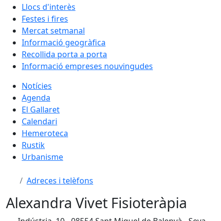
Llocs d'interès
Festes i fires
Mercat setmanal
Informació geogràfica
Recollida porta a porta
Informació empreses nouvingudes
Notícies
Agenda
El Gallaret
Calendari
Hemeroteca
Rustik
Urbanisme
Adreces i telèfons
Alexandra Vivet Fisioteràpia