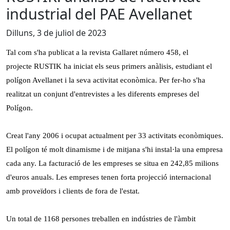
industrial del PAE Avellanet
Dilluns, 3 de juliol de 2023
Tal com s'ha publicat a la revista Gallaret número 458, el
projecte RUSTIK ha iniciat els seus primers anàlisis, estudiant el
polígon Avellanet i la seva activitat econòmica. Per fer-ho s'ha
realitzat un conjunt d'entrevistes a les diferents empreses del
Polígon.
Creat l'any 2006 i ocupat actualment per 33 activitats econòmiques.
El polígon té molt dinamisme i de mitjana s'hi instal·la una empresa
cada any. La facturació de les empreses se situa en 242,85 milions
d'euros anuals. Les empreses tenen forta projecció internacional
amb proveïdors i clients de fora de l'estat.
Un total de 1168 persones treballen en indústries de l'àmbit