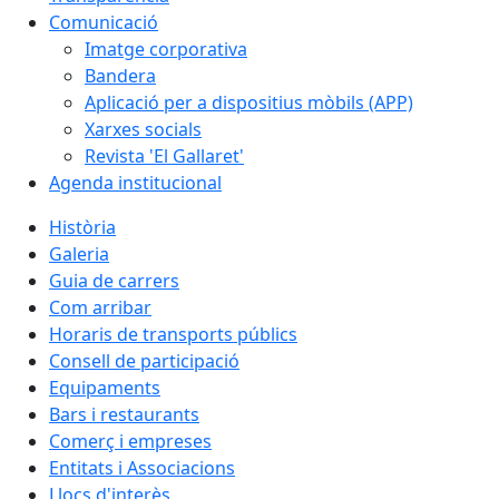
Comunicació
Imatge corporativa
Bandera
Aplicació per a dispositius mòbils (APP)
Xarxes socials
Revista 'El Gallaret'
Agenda institucional
Història
Galeria
Guia de carrers
Com arribar
Horaris de transports públics
Consell de participació
Equipaments
Bars i restaurants
Comerç i empreses
Entitats i Associacions
Llocs d'interès