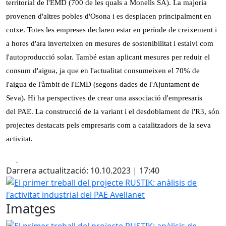
territorial de l'EMD (700 de les quals a Monells SA). La majoria
provenen d'altres pobles d'Osona i es desplacen principalment en
cotxe. Totes les empreses declaren estar en període de creixement i
a hores d'ara inverteixen en mesures de sostenibilitat i estalvi com
l'autoproducció solar. També estan aplicant mesures per reduir el
consum d'aigua, ja que en l'actualitat consumeixen el 70% de
l'aigua de l'àmbit de l'EMD (segons dades de l'Ajuntament de
Seva). Hi ha perspectives de crear una associació d'empresaris
del PAE. La construcció de la variant i el desdoblament de l'R3, són
projectes destacats pels empresaris com a catalitzadors de la seva
activitat.
Facebook
X
Darrera actualització: 10.10.2023 | 17:40
El primer treball del projecte RUSTIK: anàlisis de l'activitat
Imatges
El primer treball del projecte RUSTIK: anàlisis de l'activitat