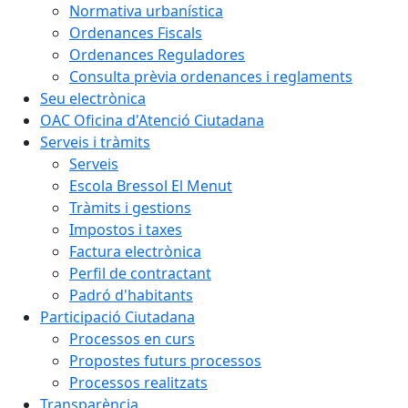
Normativa urbanística
Ordenances Fiscals
Ordenances Reguladores
Consulta prèvia ordenances i reglaments
Seu electrònica
OAC Oficina d'Atenció Ciutadana
Serveis i tràmits
Serveis
Escola Bressol El Menut
Tràmits i gestions
Impostos i taxes
Factura electrònica
Perfil de contractant
Padró d'habitants
Participació Ciutadana
Processos en curs
Propostes futurs processos
Processos realitzats
Transparència