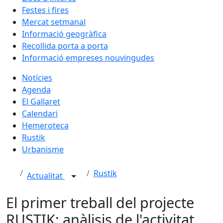
Festes i fires
Mercat setmanal
Informació geogràfica
Recollida porta a porta
Informació empreses nouvingudes
Notícies
Agenda
El Gallaret
Calendari
Hemeroteca
Rustik
Urbanisme
Rustik
Actualitat
El primer treball del projecte
RUSTIK: anàlisis de l'activitat