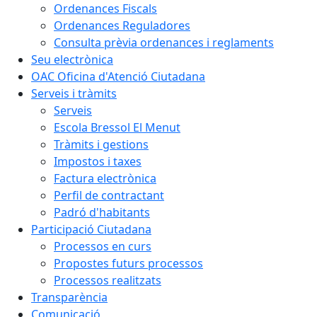
Ordenances Fiscals
Ordenances Reguladores
Consulta prèvia ordenances i reglaments
Seu electrònica
OAC Oficina d'Atenció Ciutadana
Serveis i tràmits
Serveis
Escola Bressol El Menut
Tràmits i gestions
Impostos i taxes
Factura electrònica
Perfil de contractant
Padró d'habitants
Participació Ciutadana
Processos en curs
Propostes futurs processos
Processos realitzats
Transparència
Comunicació