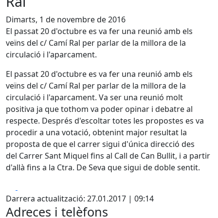
Ral
Dimarts, 1 de novembre de 2016
El passat 20 d'octubre es va fer una reunió amb els
veïns del c/ Camí Ral per parlar de la millora de la
circulació i l'aparcament.
El passat 20 d'octubre es va fer una reunió amb els
veïns del c/ Camí Ral per parlar de la millora de la
circulació i l'aparcament. Va ser una reunió molt
positiva ja que tothom va poder opinar i debatre al
respecte. Després d'escoltar totes les propostes es va
procedir a una votació, obtenint major resultat la
proposta de que el carrer sigui d'única direcció des
del Carrer Sant Miquel fins al Call de Can Bullit, i a partir
d'allà fins a la Ctra. De Seva que sigui de doble sentit.
Facebook
X
Darrera actualització: 27.01.2017 | 09:14
Adreces i telèfons