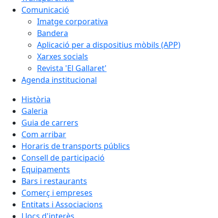
Comunicació
Imatge corporativa
Bandera
Aplicació per a dispositius mòbils (APP)
Xarxes socials
Revista 'El Gallaret'
Agenda institucional
Història
Galeria
Guia de carrers
Com arribar
Horaris de transports públics
Consell de participació
Equipaments
Bars i restaurants
Comerç i empreses
Entitats i Associacions
Llocs d'interès