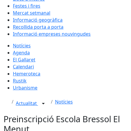
Festes i fires
Mercat setmanal
Informació geogràfica
Recollida porta a porta
Informació empreses nouvingudes
Notícies
Agenda
El Gallaret
Calendari
Hemeroteca
Rustik
Urbanisme
Notícies
Actualitat
Preinscripció Escola Bressol El
Menut