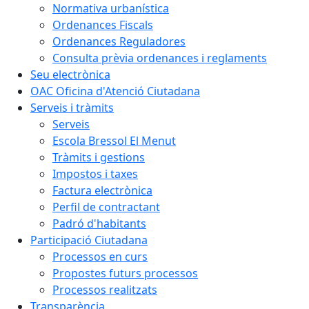
Normativa urbanística
Ordenances Fiscals
Ordenances Reguladores
Consulta prèvia ordenances i reglaments
Seu electrònica
OAC Oficina d'Atenció Ciutadana
Serveis i tràmits
Serveis
Escola Bressol El Menut
Tràmits i gestions
Impostos i taxes
Factura electrònica
Perfil de contractant
Padró d'habitants
Participació Ciutadana
Processos en curs
Propostes futurs processos
Processos realitzats
Transparència