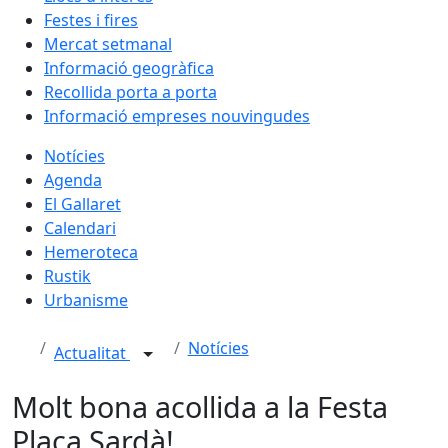
Festes i fires
Mercat setmanal
Informació geogràfica
Recollida porta a porta
Informació empreses nouvingudes
Notícies
Agenda
El Gallaret
Calendari
Hemeroteca
Rustik
Urbanisme
Notícies
Actualitat
Molt bona acollida a la Festa
Plaça Sardà!