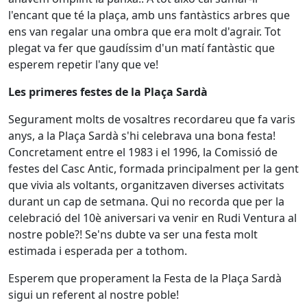
l'encant que té la plaça, amb uns fantàstics arbres que
ens van regalar una ombra que era molt d'agrair. Tot
plegat va fer que gaudíssim d'un matí fantàstic que
esperem repetir l'any que ve!
Les primeres festes de la Plaça Sardà
Segurament molts de vosaltres recordareu que fa varis
anys, a la Plaça Sardà s'hi celebrava una bona festa!
Concretament entre el 1983 i el 1996, la Comissió de
festes del Casc Antic, formada principalment per la gent
que vivia als voltants, organitzaven diverses activitats
durant un cap de setmana. Qui no recorda que per la
celebració del 10è aniversari va venir en Rudi Ventura al
nostre poble?! Se'ns dubte va ser una festa molt
estimada i esperada per a tothom.
Esperem que properament la Festa de la Plaça Sardà
sigui un referent al nostre poble!