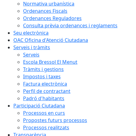
Normativa urbanística
Ordenances Fiscals
Ordenances Reguladores
Consulta prèvia ordenances i reglaments
Seu electrònica
OAC Oficina d'Atenció Ciutadana
Serveis i tràmits
Serveis
Escola Bressol El Menut
Tràmits i gestions
Impostos i taxes
Factura electrònica
Perfil de contractant
Padró d'habitants
Participació Ciutadana
Processos en curs
Propostes futurs processos
Processos realitzats
Transparència