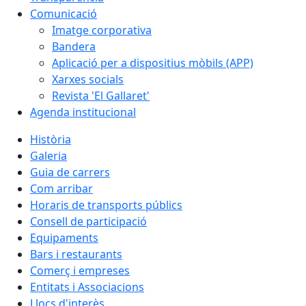
Comunicació
Imatge corporativa
Bandera
Aplicació per a dispositius mòbils (APP)
Xarxes socials
Revista 'El Gallaret'
Agenda institucional
Història
Galeria
Guia de carrers
Com arribar
Horaris de transports públics
Consell de participació
Equipaments
Bars i restaurants
Comerç i empreses
Entitats i Associacions
Llocs d'interès