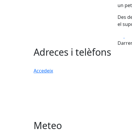
un pet
Des de
el sup
Fa
Darrer
Adreces i telèfons
Accedeix
Meteo