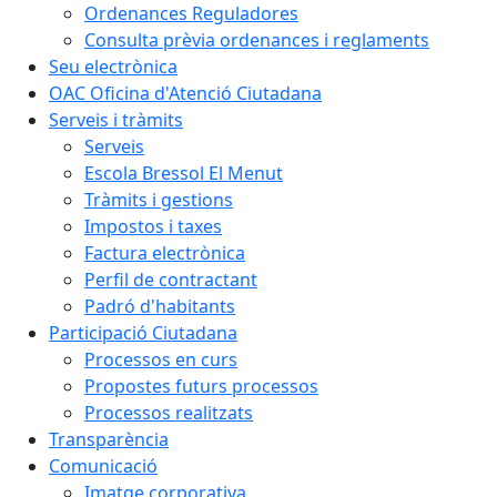
Ordenances Reguladores
Consulta prèvia ordenances i reglaments
Seu electrònica
OAC Oficina d'Atenció Ciutadana
Serveis i tràmits
Serveis
Escola Bressol El Menut
Tràmits i gestions
Impostos i taxes
Factura electrònica
Perfil de contractant
Padró d'habitants
Participació Ciutadana
Processos en curs
Propostes futurs processos
Processos realitzats
Transparència
Comunicació
Imatge corporativa