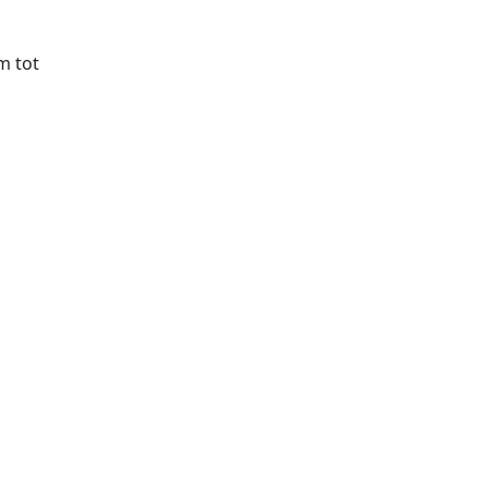
m tot