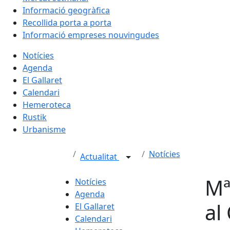
Informació geogràfica
Recollida porta a porta
Informació empreses nouvingudes
Notícies
Agenda
El Gallaret
Calendari
Hemeroteca
Rustik
Urbanisme
Notícies
Actualitat
Mª
Notícies
Agenda
al
El Gallaret
Calendari