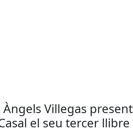
 Àngels Villegas presen
 Casal el seu tercer llibre