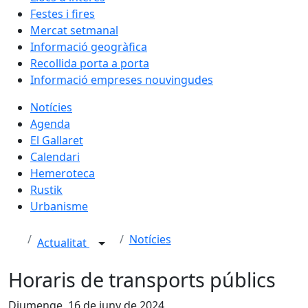
Festes i fires
Mercat setmanal
Informació geogràfica
Recollida porta a porta
Informació empreses nouvingudes
Notícies
Agenda
El Gallaret
Calendari
Hemeroteca
Rustik
Urbanisme
Notícies
Actualitat
Horaris de transports públics
Diumenge, 16 de juny de 2024