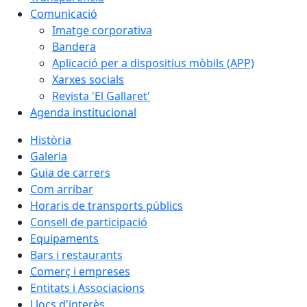
Comunicació
Imatge corporativa
Bandera
Aplicació per a dispositius mòbils (APP)
Xarxes socials
Revista 'El Gallaret'
Agenda institucional
Història
Galeria
Guia de carrers
Com arribar
Horaris de transports públics
Consell de participació
Equipaments
Bars i restaurants
Comerç i empreses
Entitats i Associacions
Llocs d'interès