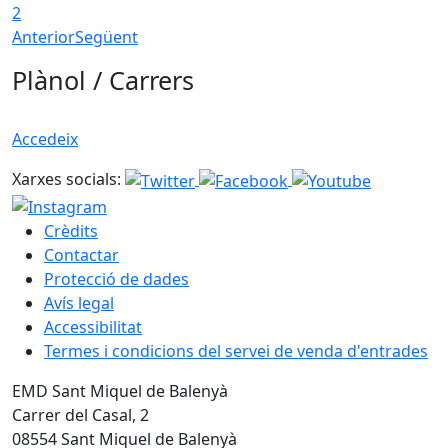
2
Anterior
Següent
Plànol / Carrers
Accedeix
Xarxes socials:
Crèdits
Contactar
Protecció de dades
Avís legal
Accessibilitat
Termes i condicions del servei de venda d'entrades
EMD Sant Miquel de Balenyà
Carrer del Casal, 2
08554 Sant Miquel de Balenyà