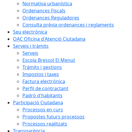
Normativa urbanística
Ordenances Fiscals
Ordenances Reguladores
Consulta prèvia ordenances i reglaments
Seu electrònica
OAC Oficina d'Atenció Ciutadana
Serveis i tràmits
Serveis
Escola Bressol El Menut
Tràmits i gestions
Impostos i taxes
Factura electrònica
Perfil de contractant
Padró d'habitants
Participació Ciutadana
Processos en curs
Propostes futurs processos
Processos realitzats
Transparència