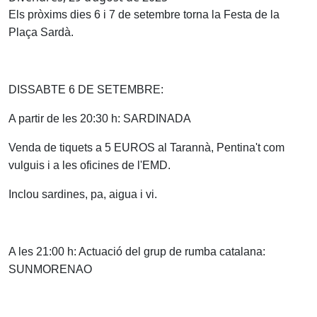
Els pròxims dies 6 i 7 de setembre torna la Festa de la
Plaça Sardà.
DISSABTE 6 DE SETEMBRE:
A partir de les 20:30 h: SARDINADA
Venda de tiquets a 5 EUROS al Tarannà, Pentina't com
vulguis i a les oficines de l'EMD.
Inclou sardines, pa, aigua i vi.
A les 21:00 h: Actuació del grup de rumba catalana:
SUNMORENAO