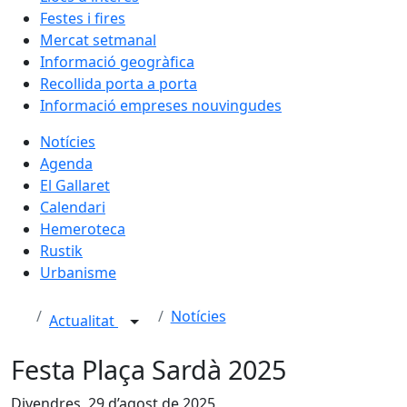
Festes i fires
Mercat setmanal
Informació geogràfica
Recollida porta a porta
Informació empreses nouvingudes
Notícies
Agenda
El Gallaret
Calendari
Hemeroteca
Rustik
Urbanisme
Notícies
Actualitat
Festa Plaça Sardà 2025
Divendres, 29 d’agost de 2025