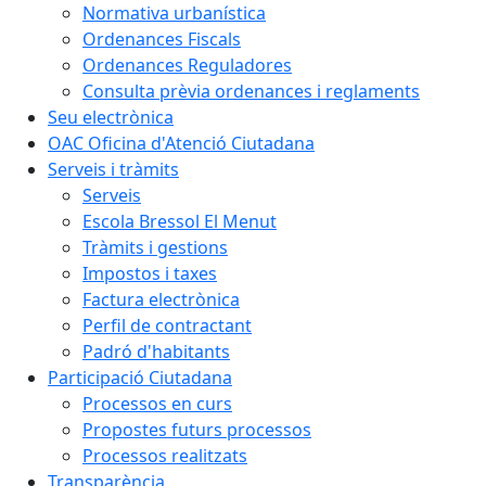
Normativa urbanística
Ordenances Fiscals
Ordenances Reguladores
Consulta prèvia ordenances i reglaments
Seu electrònica
OAC Oficina d'Atenció Ciutadana
Serveis i tràmits
Serveis
Escola Bressol El Menut
Tràmits i gestions
Impostos i taxes
Factura electrònica
Perfil de contractant
Padró d'habitants
Participació Ciutadana
Processos en curs
Propostes futurs processos
Processos realitzats
Transparència