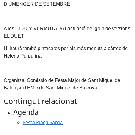
DIUMENGE 7 DE SETEMBRE:
A les 11:30 h: VERMUTADA i actuació del grup de versions
EL DUET
Hi haurà també pintacares per als més menuts a càrrec de
Helena Purpurina
Organitza: Comissió de Festa Major de Sant Miquel de
Balenyà i l'EMD de Sant Miquel de Balenyà.
Contingut relacionat
Agenda
Festa Plaça Sardà
Facebook
X