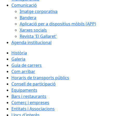
Comunicació
Imatge corporativa
Bandera
Aplicació per a dispositius mòbils (APP)
Xarxes socials
Revista 'El Gallaret'
Agenda institucional
Història
Galeria
Guia de carrers
Com arribar
Horaris de transports públics
Consell de participació
Equipaments
Bars i restaurants
Comerç i empreses
Entitats i Associacions
Llocs d'interès