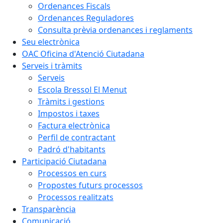
Ordenances Fiscals
Ordenances Reguladores
Consulta prèvia ordenances i reglaments
Seu electrònica
OAC Oficina d'Atenció Ciutadana
Serveis i tràmits
Serveis
Escola Bressol El Menut
Tràmits i gestions
Impostos i taxes
Factura electrònica
Perfil de contractant
Padró d'habitants
Participació Ciutadana
Processos en curs
Propostes futurs processos
Processos realitzats
Transparència
Comunicació