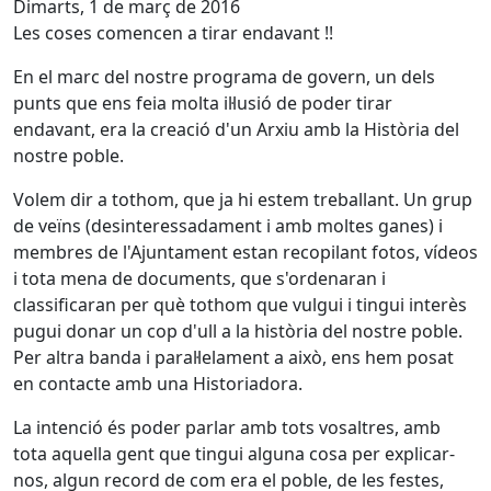
Dimarts, 1 de març de 2016
Les coses comencen a tirar endavant !!
En el marc del nostre programa de govern, un dels
punts que ens feia molta il·lusió de poder tirar
endavant, era la creació d'un Arxiu amb la Història del
nostre poble.
Volem dir a tothom, que ja hi estem treballant. Un grup
de veïns (desinteressadament i amb moltes ganes) i
membres de l'Ajuntament estan recopilant fotos, vídeos
i tota mena de documents, que s'ordenaran i
classificaran per què tothom que vulgui i tingui interès
pugui donar un cop d'ull a la història del nostre poble.
Per altra banda i paral·lelament a això, ens hem posat
en contacte amb una Historiadora.
La intenció és poder parlar amb tots vosaltres, amb
tota aquella gent que tingui alguna cosa per explicar-
nos, algun record de com era el poble, de les festes,