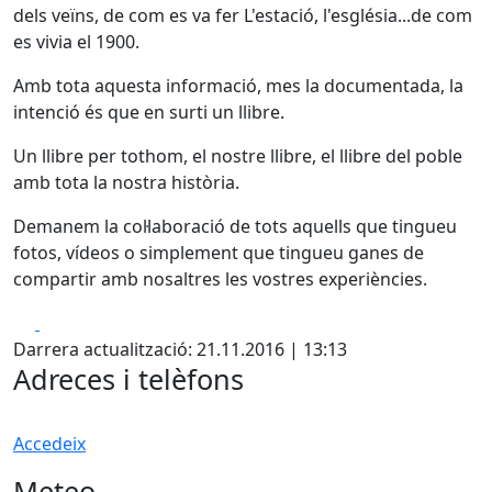
dels veïns, de com es va fer L'estació, l'església...de com
es vivia el 1900.
Amb tota aquesta informació, mes la documentada, la
intenció és que en surti un llibre.
Un llibre per tothom, el nostre llibre, el llibre del poble
amb tota la nostra història.
Demanem la col·laboració de tots aquells que tingueu
fotos, vídeos o simplement que tingueu ganes de
compartir amb nosaltres les vostres experiències.
Facebook
X
Darrera actualització: 21.11.2016 | 13:13
Adreces i telèfons
Accedeix
Meteo