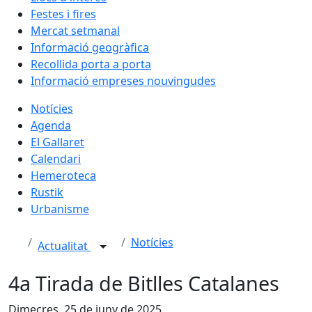
Festes i fires
Mercat setmanal
Informació geogràfica
Recollida porta a porta
Informació empreses nouvingudes
Notícies
Agenda
El Gallaret
Calendari
Hemeroteca
Rustik
Urbanisme
Notícies
Actualitat
4a Tirada de Bitlles Catalanes
Dimecres, 25 de juny de 2025