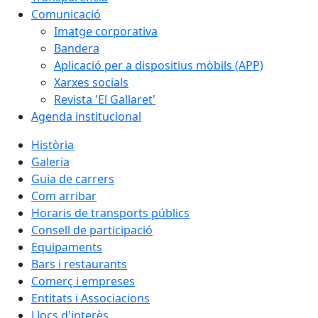
Comunicació
Imatge corporativa
Bandera
Aplicació per a dispositius mòbils (APP)
Xarxes socials
Revista 'El Gallaret'
Agenda institucional
Història
Galeria
Guia de carrers
Com arribar
Horaris de transports públics
Consell de participació
Equipaments
Bars i restaurants
Comerç i empreses
Entitats i Associacions
Llocs d'interès