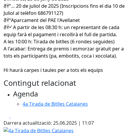
ðŸ“… 20 de juliol de 2025 (Inscripcions fins el dia 10 de
Juliol al telèfon 686791127)
ðŸ“Aparcament del PAE l'Avellanet
ðŸ•’ A partir de les 08:30 h: un representant de cada
equip farà el pagament i recollirà el full de partida.
A les 10:00 h: Tirada de bitlles (6 rondes seguides)
A l'acabar: Entrega de premis i esmorzar gratuït per a
tots els participants (pa, embotits, coca i xocolata).
Hi haurà carpes i taules per a tots els equips
Contingut relacionat
Agenda
4a Tirada de Bitlles Catalanes
Facebook
X
Darrera actualització: 25.06.2025 | 11:07
4a Tirada de Bitlles Catalanes