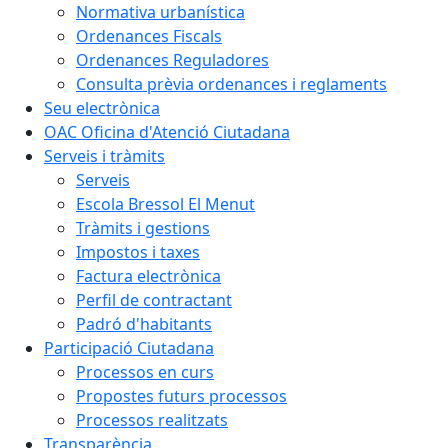
Normativa urbanística
Ordenances Fiscals
Ordenances Reguladores
Consulta prèvia ordenances i reglaments
Seu electrònica
OAC Oficina d'Atenció Ciutadana
Serveis i tràmits
Serveis
Escola Bressol El Menut
Tràmits i gestions
Impostos i taxes
Factura electrònica
Perfil de contractant
Padró d'habitants
Participació Ciutadana
Processos en curs
Propostes futurs processos
Processos realitzats
Transparència