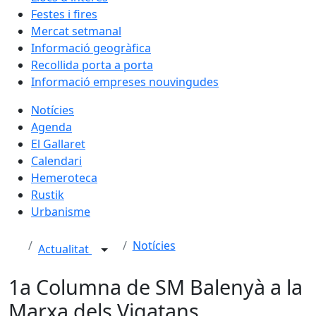
Festes i fires
Mercat setmanal
Informació geogràfica
Recollida porta a porta
Informació empreses nouvingudes
Notícies
Agenda
El Gallaret
Calendari
Hemeroteca
Rustik
Urbanisme
Notícies
Actualitat
1a Columna de SM Balenyà a la
Marxa dels Vigatans