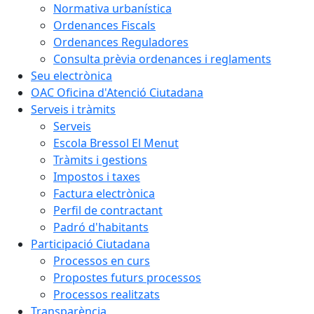
Normativa urbanística
Ordenances Fiscals
Ordenances Reguladores
Consulta prèvia ordenances i reglaments
Seu electrònica
OAC Oficina d'Atenció Ciutadana
Serveis i tràmits
Serveis
Escola Bressol El Menut
Tràmits i gestions
Impostos i taxes
Factura electrònica
Perfil de contractant
Padró d'habitants
Participació Ciutadana
Processos en curs
Propostes futurs processos
Processos realitzats
Transparència