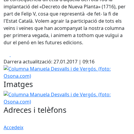
implantació del «Decreto de Nueva Planta» (1716), per
part de Felip V, cosa que representà -de fet- la fi de
l'Estat Català. Volem agrair la participació de tots els
veïns i veïnes que han acompanyat la nostra columna
per primera vegada, i animem a tothom que vulgui a
dur el penó en les futures edicions.
Facebook
X
Darrera actualització: 27.01.2017 | 09:16
Columna Manuela Desvalls i de Vergós. (foto: Osona.com
Imatges
Columna Manuela Desvalls i de Vergós. (foto: Osona.com
Adreces i telèfons
Accedeix