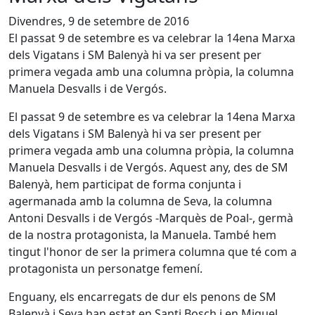
Divendres, 9 de setembre de 2016
El passat 9 de setembre es va celebrar la 14ena Marxa
dels Vigatans i SM Balenyà hi va ser present per
primera vegada amb una columna pròpia, la columna
Manuela Desvalls i de Vergós.
El passat 9 de setembre es va celebrar la 14ena Marxa
dels Vigatans i SM Balenyà hi va ser present per
primera vegada amb una columna pròpia, la columna
Manuela Desvalls i de Vergós. Aquest any, des de SM
Balenyà, hem participat de forma conjunta i
agermanada amb la columna de Seva, la columna
Antoni Desvalls i de Vergós -Marquès de Poal-, germà
de la nostra protagonista, la Manuela. També hem
tingut l'honor de ser la primera columna que té com a
protagonista un personatge femení.
Enguany, els encarregats de dur els penons de SM
Balenyà i Seva han estat en Santi Bosch i en Miquel