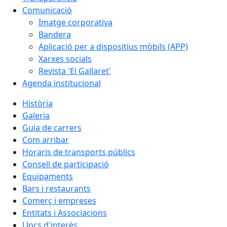
Comunicació
Imatge corporativa
Bandera
Aplicació per a dispositius mòbils (APP)
Xarxes socials
Revista 'El Gallaret'
Agenda institucional
Història
Galeria
Guia de carrers
Com arribar
Horaris de transports públics
Consell de participació
Equipaments
Bars i restaurants
Comerç i empreses
Entitats i Associacions
Llocs d'interès