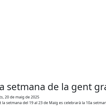
a setmana de la gent gr
s, 20 de maig de 2025
 la setmana del 19 al 23 de Maig es celebrarà la 10a setma