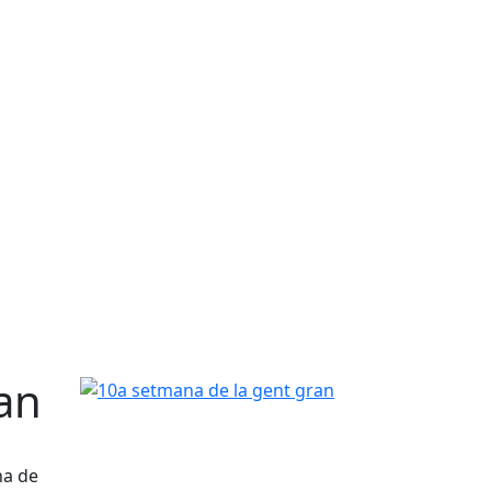
an
10a setmana de la gent gran
na de