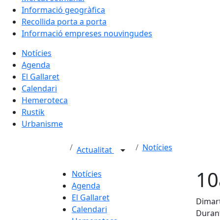
Informació geogràfica
Recollida porta a porta
Informació empreses nouvingudes
Notícies
Agenda
El Gallaret
Calendari
Hemeroteca
Rustik
Urbanisme
Notícies
Actualitat
10
Notícies
Agenda
El Gallaret
Dimart
Calendari
Durant