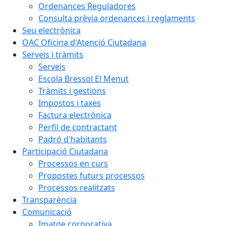
Ordenances Reguladores
Consulta prèvia ordenances i reglaments
Seu electrònica
OAC Oficina d'Atenció Ciutadana
Serveis i tràmits
Serveis
Escola Bressol El Menut
Tràmits i gestions
Impostos i taxes
Factura electrònica
Perfil de contractant
Padró d'habitants
Participació Ciutadana
Processos en curs
Propostes futurs processos
Processos realitzats
Transparència
Comunicació
Imatge corporativa