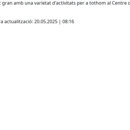
t gran amb una varietat d'activitats per a tothom al Centre 
cebook
X
a actualització: 20.05.2025 | 08:16