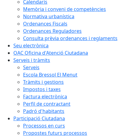
Calendaris
Memòria i conveni de competències
Normativa urbanística
Ordenances Fiscals
Ordenances Reguladores
Consulta prèvia ordenances i reglaments
Seu electrònica
OAC Oficina d'Atenció Ciutadana
Serveis i tràmits
Serveis
Escola Bressol El Menut
Tràmits i gestions
Impostos i taxes
Factura electrònica
Perfil de contractant
Padró d'habitants
Participació Ciutadana
Processos en curs
Propostes futurs processos