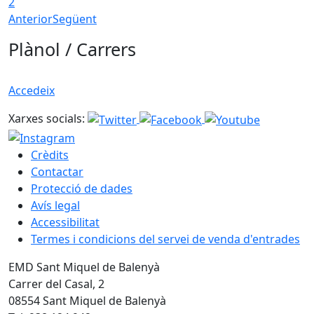
2
Anterior
Següent
Plànol / Carrers
Accedeix
Xarxes socials:
Crèdits
Contactar
Protecció de dades
Avís legal
Accessibilitat
Termes i condicions del servei de venda d'entrades
EMD Sant Miquel de Balenyà
Carrer del Casal, 2
08554 Sant Miquel de Balenyà