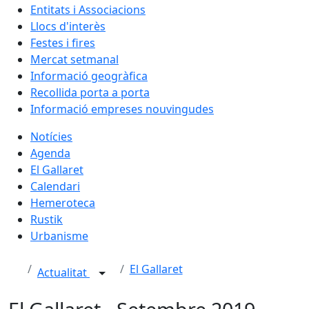
Entitats i Associacions
Llocs d'interès
Festes i fires
Mercat setmanal
Informació geogràfica
Recollida porta a porta
Informació empreses nouvingudes
Notícies
Agenda
El Gallaret
Calendari
Hemeroteca
Rustik
Urbanisme
El Gallaret
Actualitat