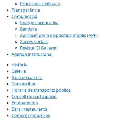
Processos realitzats
Transparència
Comunicació
Imatge corporativa
Bandera
Aplicació per a dispositius mòbils (APP)
Xarxes socials
Revista 'El Gallaret'
Agenda institucional
Història
Galeria
Guia de carrers
Com arribar
Horaris de transports públics
Consell de participació
Equipaments
Bars i restaurants
Comerç i empreses