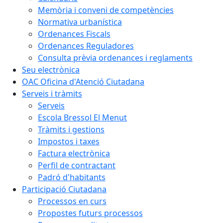
Memòria i conveni de competències
Normativa urbanística
Ordenances Fiscals
Ordenances Reguladores
Consulta prèvia ordenances i reglaments
Seu electrònica
OAC Oficina d'Atenció Ciutadana
Serveis i tràmits
Serveis
Escola Bressol El Menut
Tràmits i gestions
Impostos i taxes
Factura electrònica
Perfil de contractant
Padró d'habitants
Participació Ciutadana
Processos en curs
Propostes futurs processos