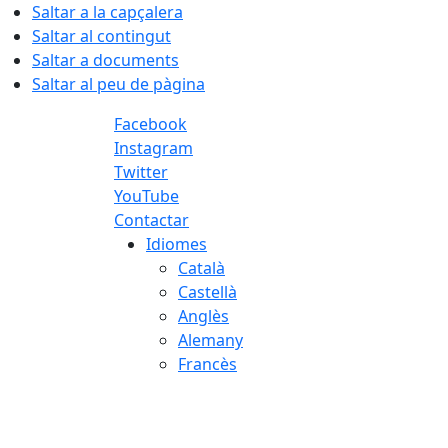
Saltar a la capçalera
Saltar al contingut
Saltar a documents
Saltar al peu de pàgina
Facebook
Instagram
Twitter
YouTube
Contactar
Idiomes
Català
Castellà
Anglès
Alemany
Francès
06.08.2026 | 03:08