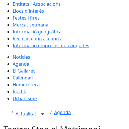
Entitats i Associacions
Llocs d'interès
Festes i fires
Mercat setmanal
Informació geogràfica
Recollida porta a porta
Informació empreses nouvingudes
Notícies
Agenda
El Gallaret
Calendari
Hemeroteca
Rustik
Urbanisme
Agenda
Actualitat