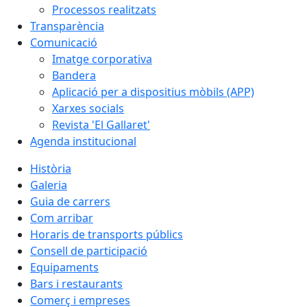
Processos realitzats
Transparència
Comunicació
Imatge corporativa
Bandera
Aplicació per a dispositius mòbils (APP)
Xarxes socials
Revista 'El Gallaret'
Agenda institucional
Història
Galeria
Guia de carrers
Com arribar
Horaris de transports públics
Consell de participació
Equipaments
Bars i restaurants
Comerç i empreses