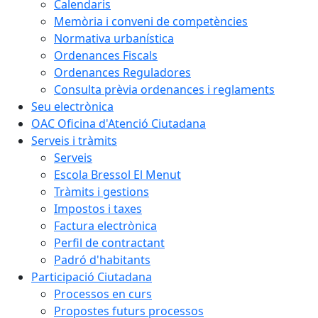
Calendaris
Memòria i conveni de competències
Normativa urbanística
Ordenances Fiscals
Ordenances Reguladores
Consulta prèvia ordenances i reglaments
Seu electrònica
OAC Oficina d'Atenció Ciutadana
Serveis i tràmits
Serveis
Escola Bressol El Menut
Tràmits i gestions
Impostos i taxes
Factura electrònica
Perfil de contractant
Padró d'habitants
Participació Ciutadana
Processos en curs
Propostes futurs processos