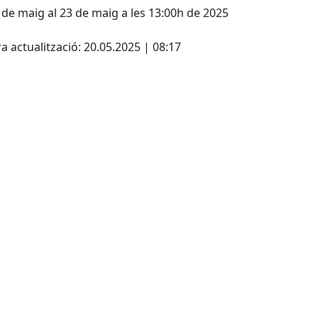
 de maig al 23 de maig a les 13:00h de 2025
cebook
X
a actualització: 20.05.2025 | 08:17