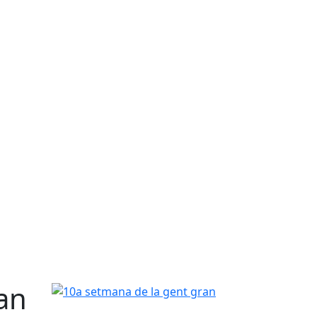
an
10a setmana de la gent gran