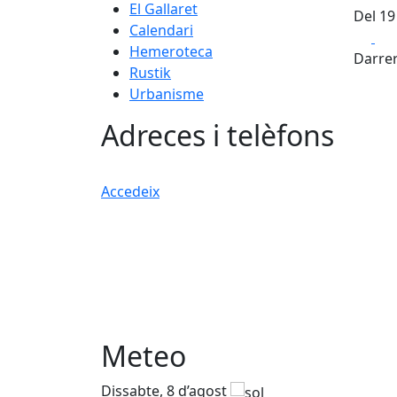
El Gallaret
Del 19
Calendari
Fa
Hemeroteca
Darrer
Rustik
Urbanisme
Adreces i telèfons
Accedeix
Meteo
Dissabte, 8 d’agost