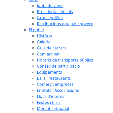
Junta de veïns
Presidenta i Vocals
Grups polítics
Retribucions equip de govern
El poble
Història
Galeria
Guia de carrers
Com arribar
Horaris de transports públics
Consell de participació
Equipaments
Bars i restaurants
Comerç i empreses
Entitats i Associacions
Llocs d'interès
Festes i fires
Mercat setmanal