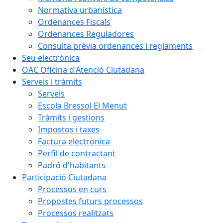
Normativa urbanística
Ordenances Fiscals
Ordenances Reguladores
Consulta prèvia ordenances i reglaments
Seu electrònica
OAC Oficina d'Atenció Ciutadana
Serveis i tràmits
Serveis
Escola Bressol El Menut
Tràmits i gestions
Impostos i taxes
Factura electrònica
Perfil de contractant
Padró d'habitants
Participació Ciutadana
Processos en curs
Propostes futurs processos
Processos realitzats