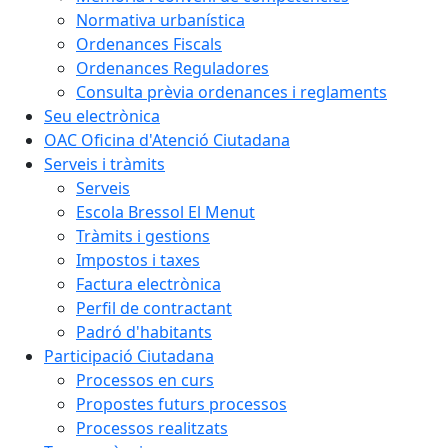
Normativa urbanística
Ordenances Fiscals
Ordenances Reguladores
Consulta prèvia ordenances i reglaments
Seu electrònica
OAC Oficina d'Atenció Ciutadana
Serveis i tràmits
Serveis
Escola Bressol El Menut
Tràmits i gestions
Impostos i taxes
Factura electrònica
Perfil de contractant
Padró d'habitants
Participació Ciutadana
Processos en curs
Propostes futurs processos
Processos realitzats