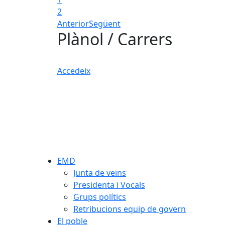
2
Anterior
Següent
Plànol / Carrers
Accedeix
EMD
Junta de veïns
Presidenta i Vocals
Grups polítics
Retribucions equip de govern
El poble