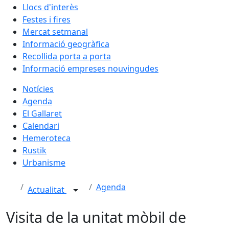
Llocs d'interès
Festes i fires
Mercat setmanal
Informació geogràfica
Recollida porta a porta
Informació empreses nouvingudes
Notícies
Agenda
El Gallaret
Calendari
Hemeroteca
Rustik
Urbanisme
Agenda
Actualitat
Visita de la unitat mòbil de