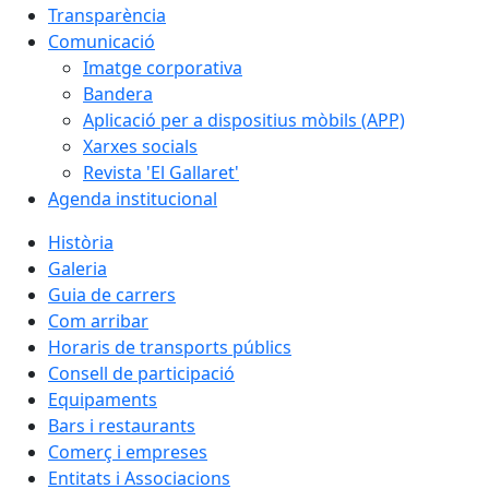
Transparència
Comunicació
Imatge corporativa
Bandera
Aplicació per a dispositius mòbils (APP)
Xarxes socials
Revista 'El Gallaret'
Agenda institucional
Història
Galeria
Guia de carrers
Com arribar
Horaris de transports públics
Consell de participació
Equipaments
Bars i restaurants
Comerç i empreses
Entitats i Associacions