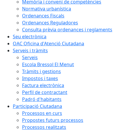
Memòria i conveni de competències
Normativa urbanística
Ordenances Fiscals
Ordenances Reguladores
Consulta prèvia ordenances i reglaments
Seu electrònica
OAC Oficina d'Atenció Ciutadana
Serveis i tràmits
Serveis
Escola Bressol El Menut
Tràmits i gestions
Impostos i taxes
Factura electrònica
Perfil de contractant
Padró d'habitants
Participació Ciutadana
Processos en curs
Propostes futurs processos
Processos realitzats