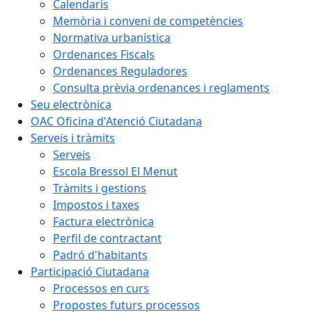
Calendaris
Memòria i conveni de competències
Normativa urbanística
Ordenances Fiscals
Ordenances Reguladores
Consulta prèvia ordenances i reglaments
Seu electrònica
OAC Oficina d'Atenció Ciutadana
Serveis i tràmits
Serveis
Escola Bressol El Menut
Tràmits i gestions
Impostos i taxes
Factura electrònica
Perfil de contractant
Padró d'habitants
Participació Ciutadana
Processos en curs
Propostes futurs processos