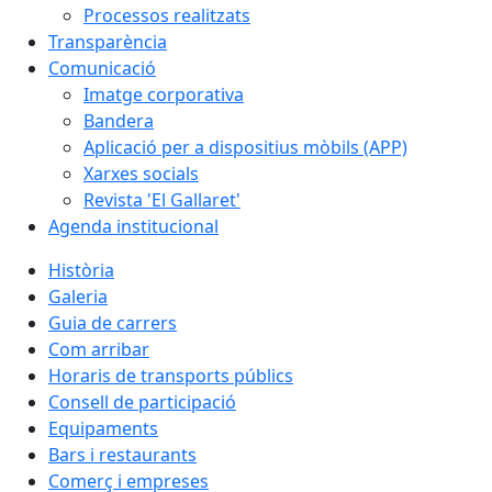
Processos realitzats
Transparència
Comunicació
Imatge corporativa
Bandera
Aplicació per a dispositius mòbils (APP)
Xarxes socials
Revista 'El Gallaret'
Agenda institucional
Història
Galeria
Guia de carrers
Com arribar
Horaris de transports públics
Consell de participació
Equipaments
Bars i restaurants
Comerç i empreses