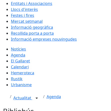
Entitats i Associacions
Llocs d'interès
Festes i fires
Mercat setmanal
Informació geogràfica
Recollida porta a porta
Informació empreses nouvingudes
Notícies
Agenda
El Gallaret
Calendari
Hemeroteca
Rustik
Urbanisme
Agenda
Actualitat