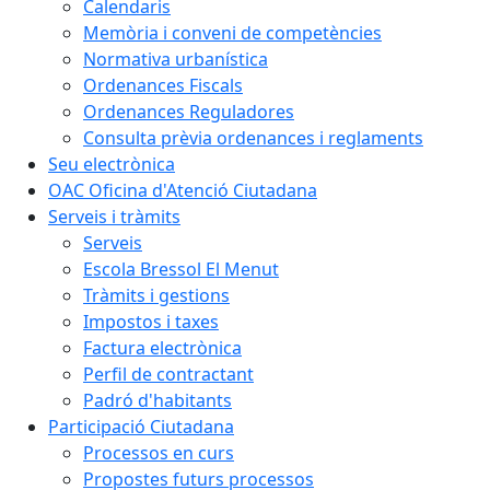
Calendaris
Memòria i conveni de competències
Normativa urbanística
Ordenances Fiscals
Ordenances Reguladores
Consulta prèvia ordenances i reglaments
Seu electrònica
OAC Oficina d'Atenció Ciutadana
Serveis i tràmits
Serveis
Escola Bressol El Menut
Tràmits i gestions
Impostos i taxes
Factura electrònica
Perfil de contractant
Padró d'habitants
Participació Ciutadana
Processos en curs
Propostes futurs processos