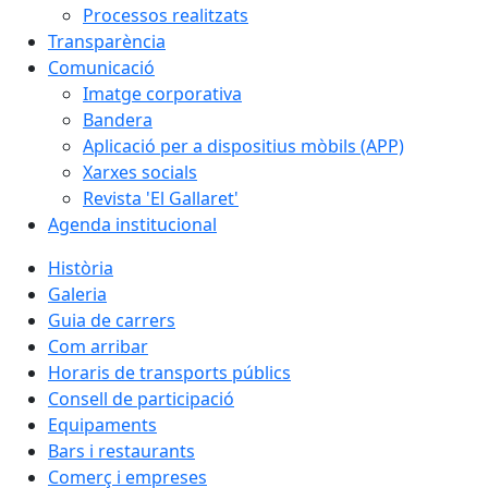
Processos realitzats
Transparència
Comunicació
Imatge corporativa
Bandera
Aplicació per a dispositius mòbils (APP)
Xarxes socials
Revista 'El Gallaret'
Agenda institucional
Història
Galeria
Guia de carrers
Com arribar
Horaris de transports públics
Consell de participació
Equipaments
Bars i restaurants
Comerç i empreses