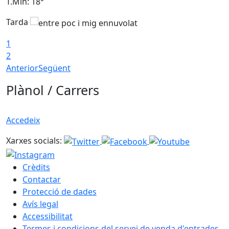
T.Min: 18°
T
Tarda
T
1
2
Anterior
Següent
Plànol / Carrers
Accedeix
Xarxes socials:
Crèdits
Contactar
Protecció de dades
Avís legal
Accessibilitat
Termes i condicions del servei de venda d'entrades