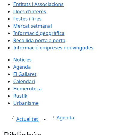
Entitats i Associacions
Llocs d'interès
Festes i fires
Mercat setmanal
Informació geogràfica
Recollida porta a porta
Informació empreses nouvingudes
Notícies
Agenda
El Gallaret
Calendari
Hemeroteca
Rustik
Urbanisme
Agenda
Actualitat